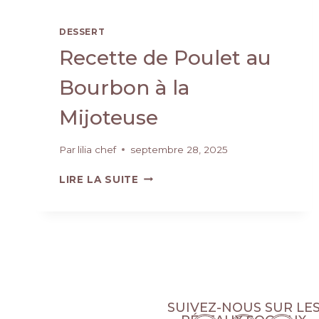
DESSERT
Recette de Poulet au
Bourbon à la
Mijoteuse
Par
lilia chef
septembre 28, 2025
LIRE LA SUITE
SUIVEZ-NOUS SUR LE