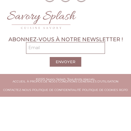
ABONNEZ-VOUS À NOTRE NEWSLETTER !
ENVOYER
©2025 Savory Splash. Tous droits réservés.
ACCUEIL
À PROPOS DE NOUS
CONDITIONS GÉNÉRALES D’UTILISATION
CONTACTEZ-NOUS
POLITIQUE DE CONFIDENTIALITÉ
POLITIQUE DE COOKIES
RGPD