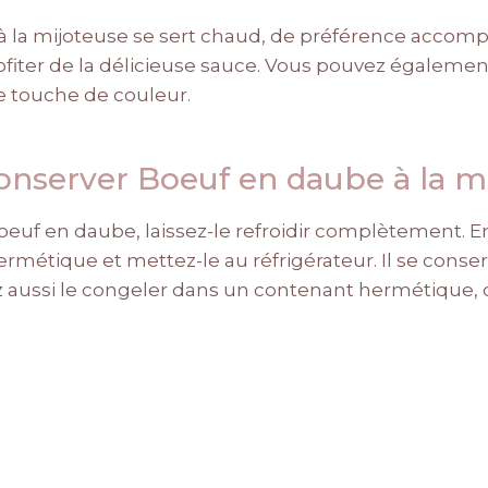
à la mijoteuse se sert chaud, de préférence accom
ofiter de la délicieuse sauce. Vous pouvez également
e touche de couleur.
server Boeuf en daube à la m
oeuf en daube, laissez-le refroidir complètement. En
ermétique et mettez-le au réfrigérateur. Il se conse
z aussi le congeler dans un contenant hermétique, o