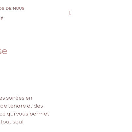
OS DE NOUS
TÉ
se
es soirées en
nde tendre et des
, ce qui vous permet
tout seul.