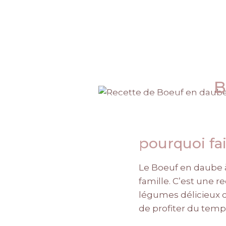
B
pourquoi fai
Le Boeuf en daube à 
famille. C’est une 
légumes délicieux c
de profiter du temp