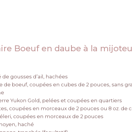
re Boeuf en daube à la mijote
fé de gousses d’ail, hachées
nde de boeuf, coupées en cubes de 2 pouces, sans gr
ne
re Yukon Gold, pelées et coupées en quartiers
tes, coupées en morceaux de 2 pouces ou 8 oz. de c
éleri, coupées en morceaux de 2 pouces
 moyen, haché