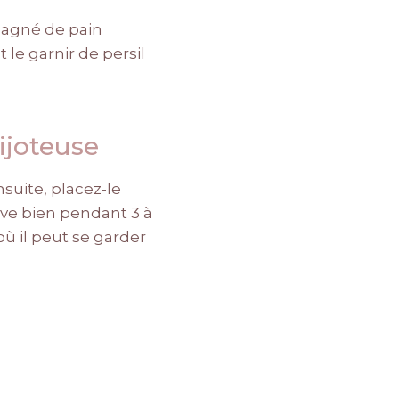
pagné de pain
 le garnir de persil
ijoteuse
suite, placez-le
rve bien pendant 3 à
ù il peut se garder