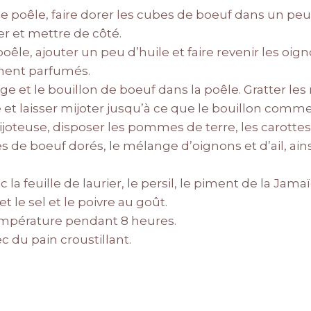
 poêle, faire dorer les cubes de boeuf dans un peu 
er et mettre de côté.
le, ajouter un peu d’huile et faire revenir les oignon
nnent parfumés.
uge et le bouillon de boeuf dans la poêle. Gratter les
 et laisser mijoter jusqu’à ce que le bouillon commen
joteuse, disposer les pommes de terre, les carottes e
s de boeuf dorés, le mélange d’oignons et d’ail, ain
 la feuille de laurier, le persil, le piment de la Jama
t le sel et le poivre au goût.
température pendant 8 heures.
c du pain croustillant.