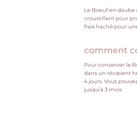
Le Boeuf en daube 
croustillant pour pr
frais haché pour un
comment con
Pour conserver le B
dans un récipient h
4 jours. Vous pouve
jusqu’à 3 mois.