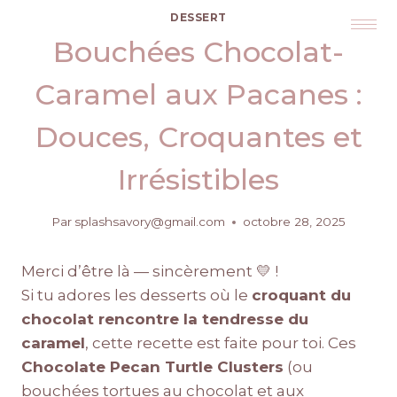
DESSERT
Bouchées Chocolat-
Caramel aux Pacanes :
Douces, Croquantes et
Irrésistibles
Par
splashsavory@gmail.com
octobre 28, 2025
Merci d’être là — sincèrement 💛 !
Si tu adores les desserts où le
croquant du
chocolat rencontre la tendresse du
caramel
, cette recette est faite pour toi. Ces
Chocolate Pecan Turtle Clusters
(ou
bouchées tortues au chocolat et aux