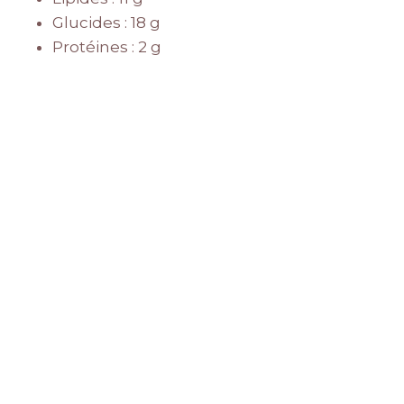
Glucides : 18 g
Protéines : 2 g