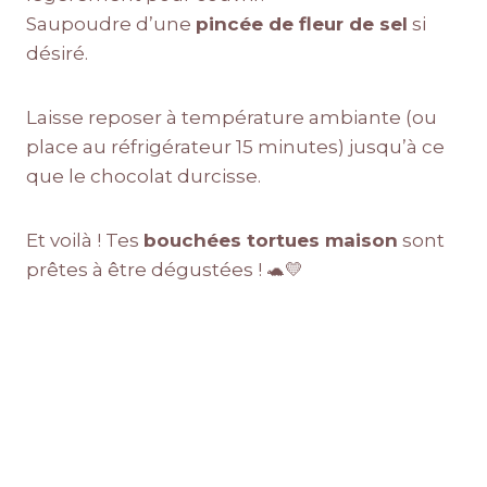
Saupoudre d’une
pincée de fleur de sel
si
désiré.
Laisse reposer à température ambiante (ou
place au réfrigérateur 15 minutes) jusqu’à ce
que le chocolat durcisse.
Et voilà ! Tes
bouchées tortues maison
sont
prêtes à être dégustées ! 🐢💛