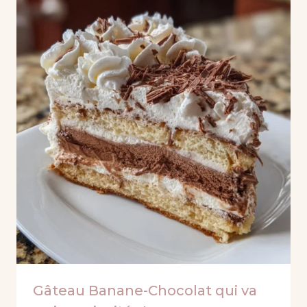
Gâteau Banane-Chocolat qui va