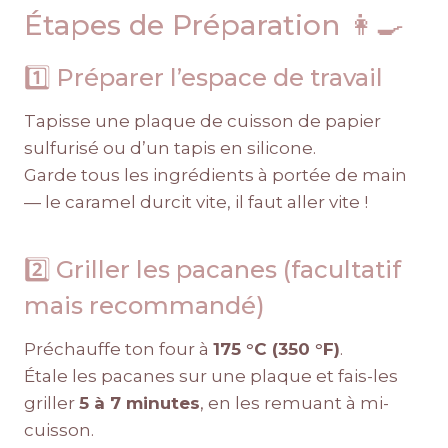
Étapes de Préparation 👩‍🍳
1️⃣ Préparer l’espace de travail
Tapisse une plaque de cuisson de papier
sulfurisé ou d’un tapis en silicone.
Garde tous les ingrédients à portée de main
— le caramel durcit vite, il faut aller vite !
2️⃣ Griller les pacanes (facultatif
mais recommandé)
Préchauffe ton four à
175 °C (350 °F)
.
Étale les pacanes sur une plaque et fais-les
griller
5 à 7 minutes
, en les remuant à mi-
cuisson.