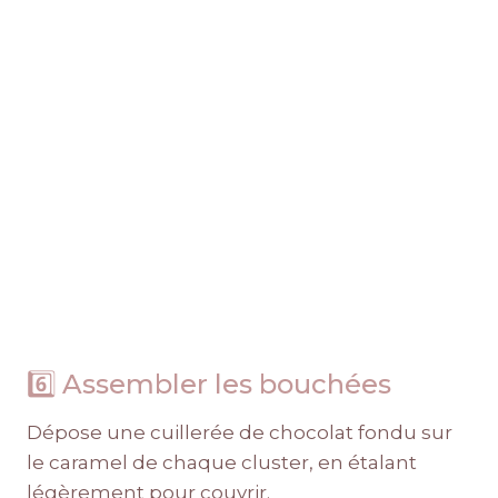
6️⃣ Assembler les bouchées
Dépose une cuillerée de chocolat fondu sur
le caramel de chaque cluster, en étalant
légèrement pour couvrir.