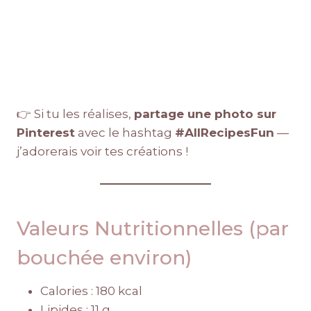
👉 Si tu les réalises,
partage une photo sur
Pinterest
avec le hashtag
#AllRecipesFun
—
j’adorerais voir tes créations !
Valeurs Nutritionnelles (par
bouchée environ)
Calories : 180 kcal
Lipides : 11 g