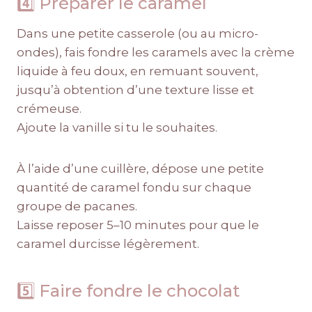
4️⃣ Préparer le caramel
Dans une petite casserole (ou au micro-
ondes), fais fondre les caramels avec la crème
liquide à feu doux, en remuant souvent,
jusqu’à obtention d’une texture lisse et
crémeuse.
Ajoute la vanille si tu le souhaites.
À l’aide d’une cuillère, dépose une petite
quantité de caramel fondu sur chaque
groupe de pacanes.
Laisse reposer 5–10 minutes pour que le
caramel durcisse légèrement.
5️⃣ Faire fondre le chocolat