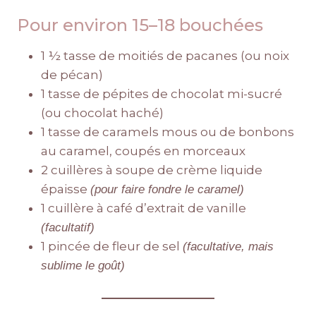
Pour environ 15–18 bouchées
1 ½ tasse de moitiés de pacanes (ou noix
de pécan)
1 tasse de pépites de chocolat mi-sucré
(ou chocolat haché)
1 tasse de caramels mous ou de bonbons
au caramel, coupés en morceaux
2 cuillères à soupe de crème liquide
épaisse
(pour faire fondre le caramel)
1 cuillère à café d’extrait de vanille
(facultatif)
1 pincée de fleur de sel
(facultative, mais
sublime le goût)