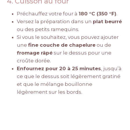
4. Cuisson au four
Préchauffez votre four à
180 °C (350 °F)
.
Versez la préparation dans un
plat beurré
ou des petits ramequins.
Si vous le souhaitez, vous pouvez ajouter
une
fine couche de chapelure
ou de
fromage râpé
sur le dessus pour une
croûte dorée.
Enfournez pour 20 à 25 minutes
, jusqu’à
ce que le dessus soit légèrement gratiné
et que le mélange bouillonne
légèrement sur les bords.