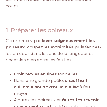
coups.
1. Préparer les poireaux
Commencez par
laver soigneusement les
poireaux
: coupez les extrémités, puis fendez-
les en deux dans le sens de la longueur et
rincez-les bien entre les feuilles.
Émincez-les en fines rondelles.
Dans une grande poêle,
chauffez 1
cuillère à soupe d’huile d’olive
à feu
moyen.
Ajoutez les poireaux et
faites-les revenir
doucement
pendant 10 minutes, jusqu’à