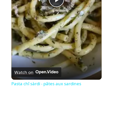
Play
Video
Watch on
Pasta chî sàrdi - pâtes aux sardines