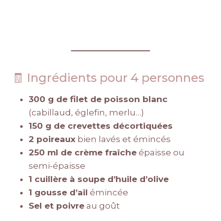
🧾 Ingrédients pour 4 personnes
300 g de filet de poisson blanc
(cabillaud, églefin, merlu…)
150 g de crevettes décortiquées
2 poireaux
bien lavés et émincés
250 ml de crème fraîche
épaisse ou
semi-épaisse
1 cuillère à soupe d’huile d’olive
1 gousse d’ail
émincée
Sel et poivre
au goût