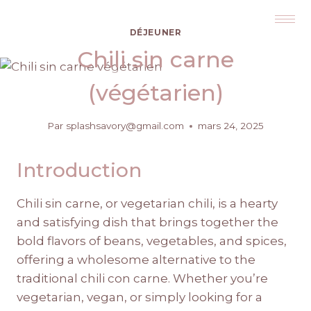
DÉJEUNER
Chili sin carne
(végétarien)
Par
splashsavory@gmail.com
mars 24, 2025
Introduction
Chili sin carne, or vegetarian chili, is a hearty
and satisfying dish that brings together the
bold flavors of beans, vegetables, and spices,
offering a wholesome alternative to the
traditional chili con carne. Whether you’re
vegetarian, vegan, or simply looking for a