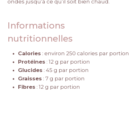
ondes jusqu’à ce qu’il soit bien chaud.
Informations
nutritionnelles
Calories
: environ 250 calories par portion
Protéines
: 12 g par portion
Glucides
: 45 g par portion
Graisses
: 7 g par portion
Fibres
: 12 g par portion