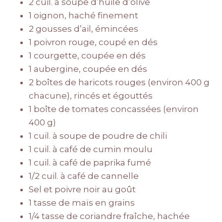
2 cuil. à soupe d’huile d’olive
1 oignon, haché finement
2 gousses d’ail, émincées
1 poivron rouge, coupé en dés
1 courgette, coupée en dés
1 aubergine, coupée en dés
2 boîtes de haricots rouges (environ 400 g
chacune), rincés et égouttés
1 boîte de tomates concassées (environ
400 g)
1 cuil. à soupe de poudre de chili
1 cuil. à café de cumin moulu
1 cuil. à café de paprika fumé
1/2 cuil. à café de cannelle
Sel et poivre noir au goût
1 tasse de maïs en grains
1/4 tasse de coriandre fraîche, hachée