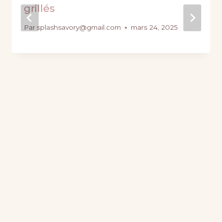
grillés
Par
splashsavory@gmail.com
mars 24, 2025