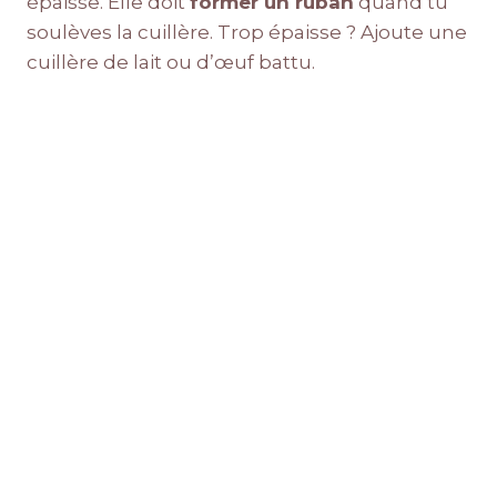
épaisse. Elle doit
former un ruban
quand tu
soulèves la cuillère. Trop épaisse ? Ajoute une
cuillère de lait ou d’œuf battu.