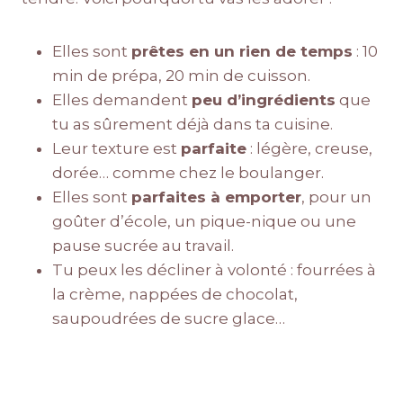
Elles sont
prêtes en un rien de temps
: 10
min de prépa, 20 min de cuisson.
Elles demandent
peu d’ingrédients
que
tu as sûrement déjà dans ta cuisine.
Leur texture est
parfaite
: légère, creuse,
dorée… comme chez le boulanger.
Elles sont
parfaites à emporter
, pour un
goûter d’école, un pique-nique ou une
pause sucrée au travail.
Tu peux les décliner à volonté : fourrées à
la crème, nappées de chocolat,
saupoudrées de sucre glace…