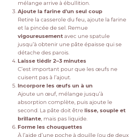
mélange arrive à ébullition.
Ajoute la farine d’un seul coup
Retire la casserole du feu, ajoute la farine
et la pincée de sel. Remue
vigoureusement
avec une spatule
jusqu’à obtenir une pâte épaisse qui se
détache des parois.
Laisse tiédir 2–3 minutes
C’est important pour que les œufs ne
cuisent pas à l’ajout.
Incorpore les œufs un à un
Ajoute un œuf, mélange jusqu’à
absorption complète, puis ajoute le
second. La pâte doit être
lisse, souple et
brillante
, mais pas liquide.
Forme les chouquettes
À l’aide d’une poche à douille (ou de deux