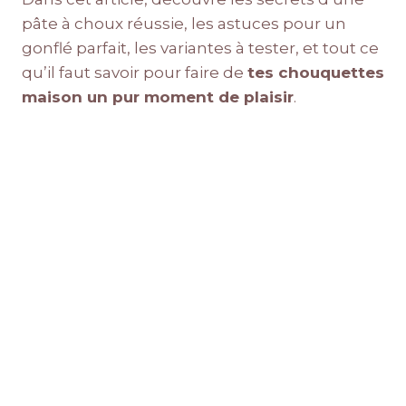
pâte à choux réussie, les astuces pour un
gonflé parfait, les variantes à tester, et tout ce
qu’il faut savoir pour faire de
tes chouquettes
maison un pur moment de plaisir
.