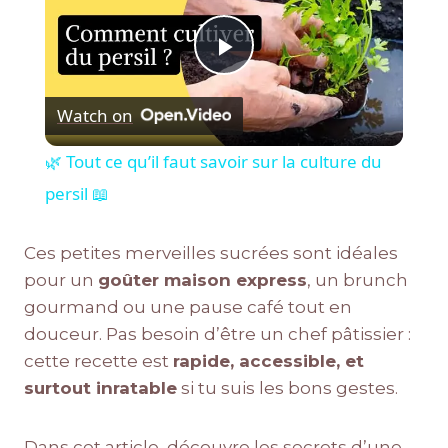
Play
Watch on
Video
🌿 Tout ce qu’il faut savoir sur la culture du
persil 📖
Ces petites merveilles sucrées sont idéales
pour un
goûter maison express
, un brunch
gourmand ou une pause café tout en
douceur. Pas besoin d’être un chef pâtissier :
cette recette est
rapide, accessible, et
surtout inratable
si tu suis les bons gestes.
Dans cet article, découvre les secrets d’une