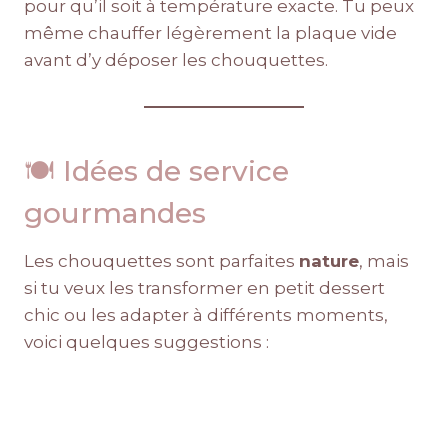
pour qu’il soit à température exacte. Tu peux
même chauffer légèrement la plaque vide
avant d’y déposer les chouquettes.
🍽️ Idées de service
gourmandes
Les chouquettes sont parfaites
nature
, mais
si tu veux les transformer en petit dessert
chic ou les adapter à différents moments,
voici quelques suggestions :