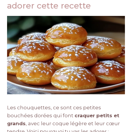
adorer cette recette
Les chouquettes, ce sont ces petites
bouchées dorées qui font
craquer petits et
grands
, avec leur coque légère et leur cœur
tendre. Voici pourquoi tu vas les adorer :