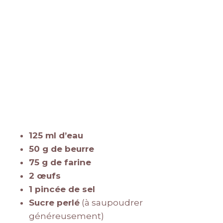
125 ml d’eau
50 g de beurre
75 g de farine
2 œufs
1 pincée de sel
Sucre perlé
(à saupoudrer
généreusement)