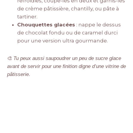
refroidies, coupe-les en deux et garnis-les
de crème pâtissière, chantilly, ou pâte à
tartiner.
Chouquettes glacées
: nappe le dessus
de chocolat fondu ou de caramel durci
pour une version ultra gourmande.
🎨
Tu peux aussi saupoudrer un peu de sucre glace
avant de servir pour une finition digne d’une vitrine de
pâtisserie.