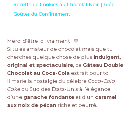
Recette de Cookies au Chocolat Noir | Idée
Goûter du Confinement
Merci d’être ici, vraiment ! 💛
Si tu es amateur de chocolat mais que tu
cherches quelque chose de plus
indulgent,
original et spectaculaire
, ce
Gâteau Double
Chocolat au Coca-Cola
est fait pour toi.
Il marie la nostalgie du célèbre
Coca-Cola
Cake
du Sud des États-Unis à l’élégance
d’une
ganache fondante
et d’un
caramel
aux noix de pécan
riche et beurré.