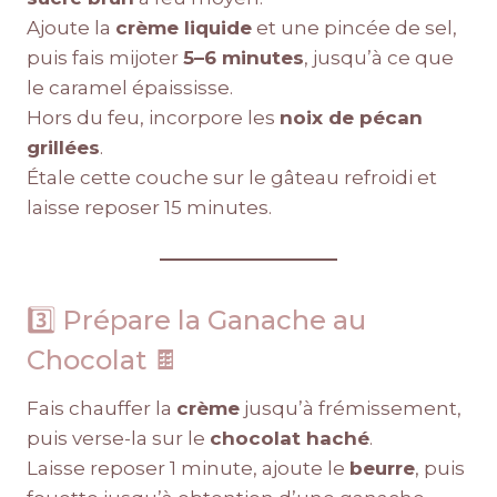
Ajoute la
crème liquide
et une pincée de sel,
puis fais mijoter
5–6 minutes
, jusqu’à ce que
le caramel épaississe.
Hors du feu, incorpore les
noix de pécan
grillées
.
Étale cette couche sur le gâteau refroidi et
laisse reposer 15 minutes.
3️⃣ Prépare la Ganache au
Chocolat 🍫
Fais chauffer la
crème
jusqu’à frémissement,
puis verse-la sur le
chocolat haché
.
Laisse reposer 1 minute, ajoute le
beurre
, puis