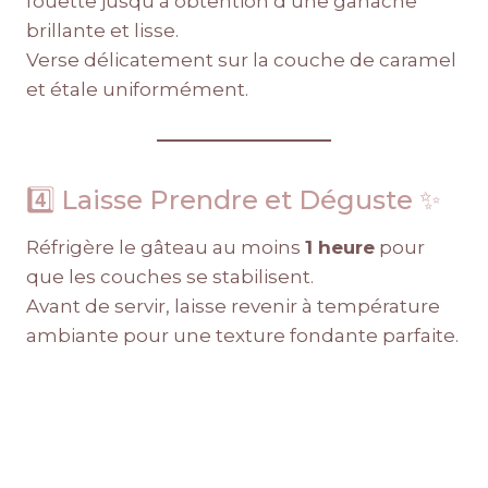
fouette jusqu’à obtention d’une ganache
brillante et lisse.
Verse délicatement sur la couche de caramel
et étale uniformément.
4️⃣ Laisse Prendre et Déguste ✨
Réfrigère le gâteau au moins
1 heure
pour
que les couches se stabilisent.
Avant de servir, laisse revenir à température
ambiante pour une texture fondante parfaite.