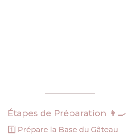
Étapes de Préparation 👩‍🍳
1️⃣ Prépare la Base du Gâteau