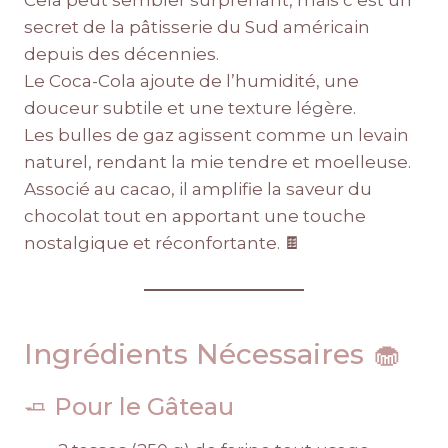
Cela peut sembler surprenant, mais c’est un
secret de la pâtisserie du Sud américain
depuis des décennies.
Le Coca-Cola ajoute de l’humidité, une
douceur subtile et une texture légère.
Les bulles de gaz agissent comme un levain
naturel, rendant la mie tendre et moelleuse.
Associé au cacao, il amplifie la saveur du
chocolat tout en apportant une touche
nostalgique et réconfortante. 🍫
Ingrédients Nécessaires 🧁
🧈 Pour le Gâteau