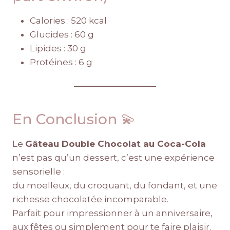
Calories : 520 kcal
Glucides : 60 g
Lipides : 30 g
Protéines : 6 g
En Conclusion 💫
Le
Gâteau Double Chocolat au Coca-Cola
n’est pas qu’un dessert, c’est une expérience
sensorielle :
du moelleux, du croquant, du fondant, et une
richesse chocolatée incomparable.
Parfait pour impressionner à un anniversaire,
aux fêtes ou simplement pour te faire plaisir.