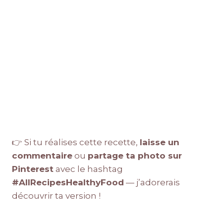
👉 Si tu réalises cette recette,
laisse un
commentaire
ou
partage ta photo sur
Pinterest
avec le hashtag
#AllRecipesHealthyFood
— j’adorerais
découvrir ta version !