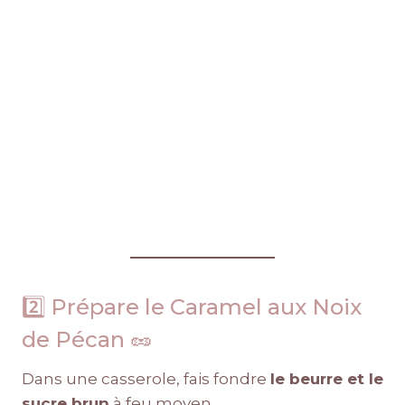
2️⃣ Prépare le Caramel aux Noix
de Pécan 🥜
Dans une casserole, fais fondre
le beurre et le
sucre brun
à feu moyen.