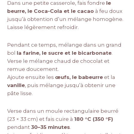
Dans une petite casserole, fais fondre
le
beurre, le Coca-Cola et le cacao
à feu doux
jusqu’à obtention d’un mélange homogène.
Laisse légèrement refroidir.
Pendant ce temps, mélange dans un grand
bol
la farine, le sucre et le bicarbonate
.
Verse le mélange chaud de chocolat et
remue doucement.
Ajoute ensuite les
œufs, le babeurre
et la
vanille
, puis mélange jusqu’à obtenir une
pâte lisse.
Verse dans un moule rectangulaire beurré
(23 × 33 cm) et fais cuire à
180 °C (350 °F)
pendant
30–35 minutes
.