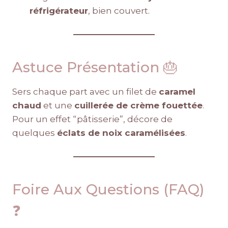
réfrigérateur
, bien couvert.
Astuce Présentation 🎂
Sers chaque part avec un filet de
caramel
chaud
et une
cuillerée de crème fouettée
.
Pour un effet “pâtisserie”, décore de
quelques
éclats de noix caramélisées
.
Foire Aux Questions (FAQ)
❓