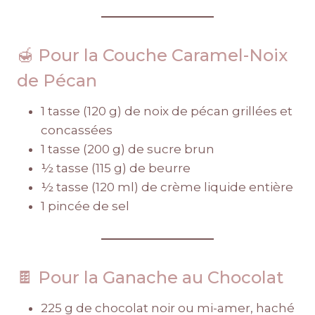
🍯 Pour la Couche Caramel-Noix
de Pécan
1 tasse (120 g) de noix de pécan grillées et
concassées
1 tasse (200 g) de sucre brun
½ tasse (115 g) de beurre
½ tasse (120 ml) de crème liquide entière
1 pincée de sel
🍫 Pour la Ganache au Chocolat
225 g de chocolat noir ou mi-amer, haché