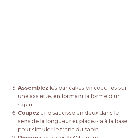
Assemblez
les pancakes en couches sur
une assiette, en formant la forme d’un
sapin.
Coupez
une saucisse en deux dans le
sens de la longueur et placez-la à la base
pour simuler le tronc du sapin.
Décorez
avec des M&M’s pour