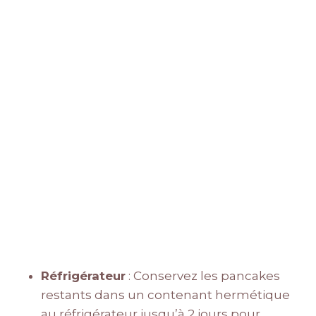
Réfrigérateur
: Conservez les pancakes
restants dans un contenant hermétique
au réfrigérateur jusqu’à 2 jours pour