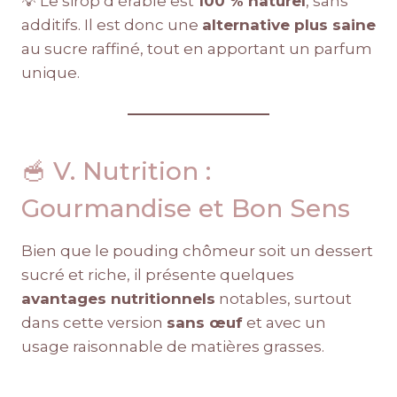
💡 Le sirop d’érable est
100 % naturel
, sans
additifs. Il est donc une
alternative plus saine
au sucre raffiné, tout en apportant un parfum
unique.
🥣 V. Nutrition :
Gourmandise et Bon Sens
Bien que le pouding chômeur soit un dessert
sucré et riche, il présente quelques
avantages nutritionnels
notables, surtout
dans cette version
sans œuf
et avec un
usage raisonnable de matières grasses.