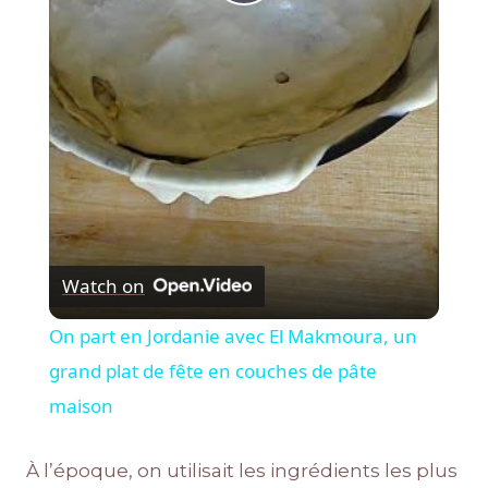
Play
Video
Watch on
On part en Jordanie avec El Makmoura, un
grand plat de fête en couches de pâte
maison
À l’époque, on utilisait les ingrédients les plus