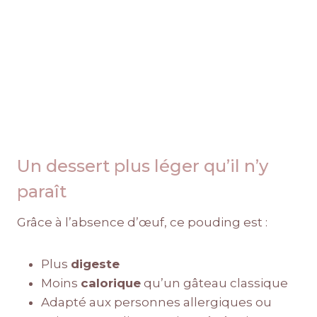
Un dessert plus léger qu’il n’y
paraît
Grâce à l’absence d’œuf, ce pouding est :
Plus
digeste
Moins
calorique
qu’un gâteau classique
Adapté aux personnes allergiques ou