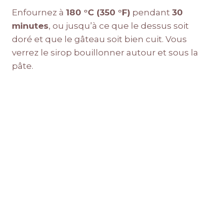
Enfournez à
180 °C (350 °F)
pendant
30
minutes
, ou jusqu’à ce que le dessus soit
doré et que le gâteau soit bien cuit. Vous
verrez le sirop bouillonner autour et sous la
pâte.