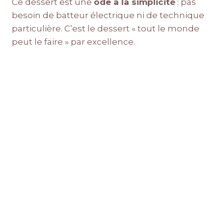
Ce dessert est une
ode à la simplicité
: pas
besoin de batteur électrique ni de technique
particulière. C’est le dessert « tout le monde
peut le faire » par excellence.