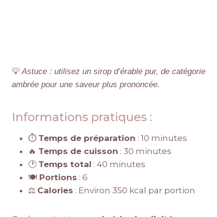
💡
Astuce : utilisez un sirop d’érable pur, de catégorie
ambrée pour une saveur plus prononcée.
Informations pratiques :
⏱️
Temps de préparation
: 10 minutes
🔥
Temps de cuisson
: 30 minutes
🕐
Temps total
: 40 minutes
🍽️
Portions
: 6
⚖️
Calories
: Environ 350 kcal par portion