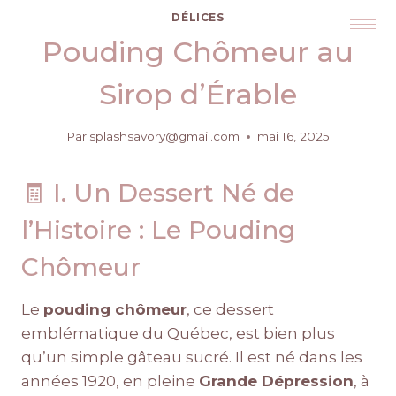
DÉLICES
Pouding Chômeur au
Sirop d’Érable
Par
splashsavory@gmail.com
mai 16, 2025
🧾 I. Un Dessert Né de
l’Histoire : Le Pouding
Chômeur
Le
pouding chômeur
, ce dessert
emblématique du Québec, est bien plus
qu’un simple gâteau sucré. Il est né dans les
années 1920, en pleine
Grande Dépression
, à