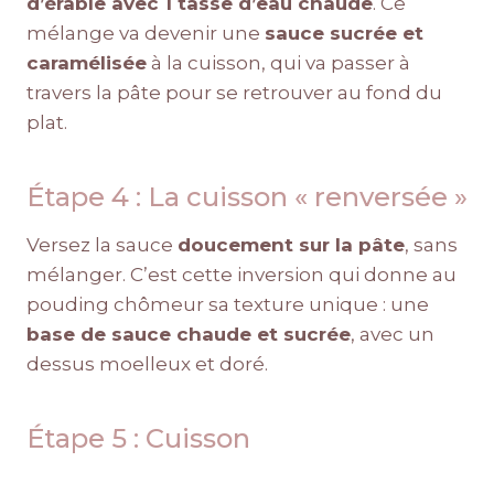
d’érable avec 1 tasse d’eau chaude
. Ce
mélange va devenir une
sauce sucrée et
caramélisée
à la cuisson, qui va passer à
travers la pâte pour se retrouver au fond du
plat.
Étape 4 : La cuisson « renversée »
Versez la sauce
doucement sur la pâte
, sans
mélanger. C’est cette inversion qui donne au
pouding chômeur sa texture unique : une
base de sauce chaude et sucrée
, avec un
dessus moelleux et doré.
Étape 5 : Cuisson