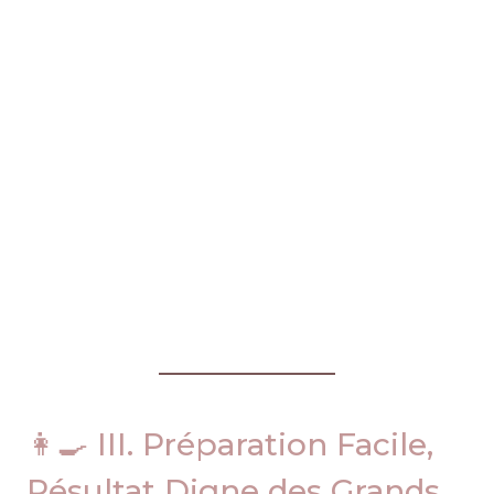
👩‍🍳 III. Préparation Facile,
Résultat Digne des Grands