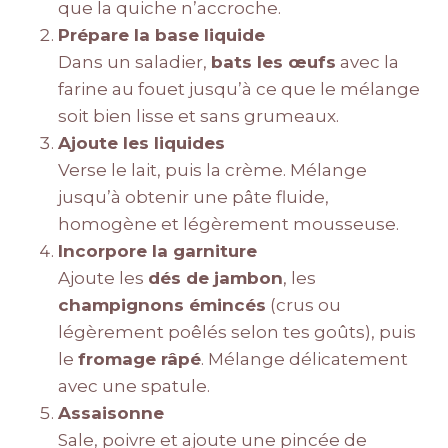
que la quiche n’accroche.
Prépare la base liquide
Dans un saladier,
bats les œufs
avec la
farine au fouet jusqu’à ce que le mélange
soit bien lisse et sans grumeaux.
Ajoute les liquides
Verse le lait, puis la crème. Mélange
jusqu’à obtenir une pâte fluide,
homogène et légèrement mousseuse.
Incorpore la garniture
Ajoute les
dés de jambon
, les
champignons émincés
(crus ou
légèrement poêlés selon tes goûts), puis
le
fromage râpé
. Mélange délicatement
avec une spatule.
Assaisonne
Sale, poivre et ajoute une pincée de