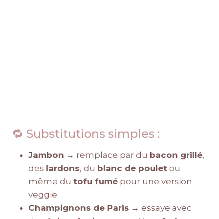
🔁 Substitutions simples :
Jambon
→ remplace par du
bacon grillé
,
des
lardons
, du
blanc de poulet
ou
même du
tofu fumé
pour une version
veggie.
Champignons de Paris
→ essaye avec