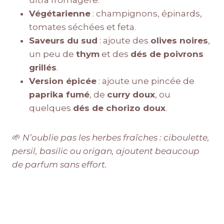
Végétarienne
: champignons, épinards,
tomates séchées et feta.
Saveurs du sud
: ajoute des
olives noires
,
un peu de
thym
et des
dés de poivrons
grillés
.
Version épicée
: ajoute une pincée de
paprika fumé
, de
curry doux
, ou
quelques
dés de chorizo doux
.
🌱
N’oublie pas les herbes fraîches : ciboulette,
persil, basilic ou origan, ajoutent beaucoup
de parfum sans effort.