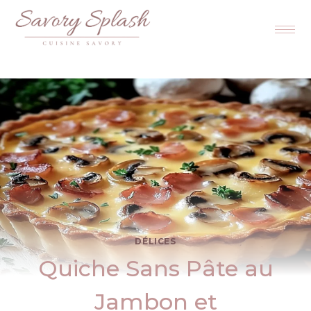
DÉLICES
Quiche Sans Pâte au
Jambon et