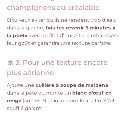
champignons au préalable
Si tu veux éviter qu’ils ne rendent trop d’eau
dans la quiche,
fais-les revenir 5 minutes à
la poêle
avec un filet d’huile. Cela rehaussera
leur goût et garantira une texture parfaite.
🧁 3. Pour une texture encore
plus aérienne
Ajoute une
cuillère à soupe de maïzena
dans la pâte ou monte un
blanc d’œuf en
neige
(sur les 3) et incorpore-le à la fin. Effet
soufflé garanti !