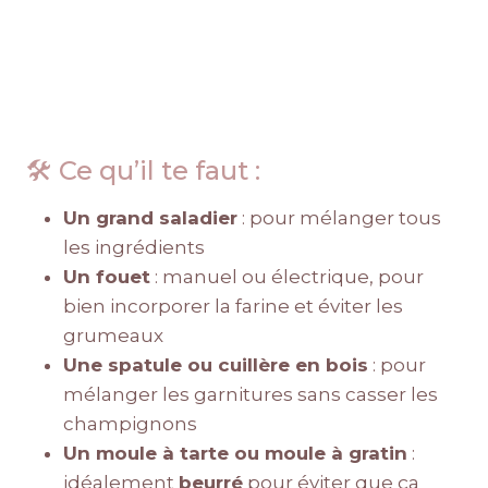
🛠️ Ce qu’il te faut :
Un grand saladier
: pour mélanger tous
les ingrédients
Un fouet
: manuel ou électrique, pour
bien incorporer la farine et éviter les
grumeaux
Une spatule ou cuillère en bois
: pour
mélanger les garnitures sans casser les
champignons
Un moule à tarte ou moule à gratin
:
idéalement
beurré
pour éviter que ça