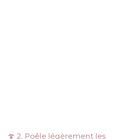
🍄 2. Poêle légèrement les