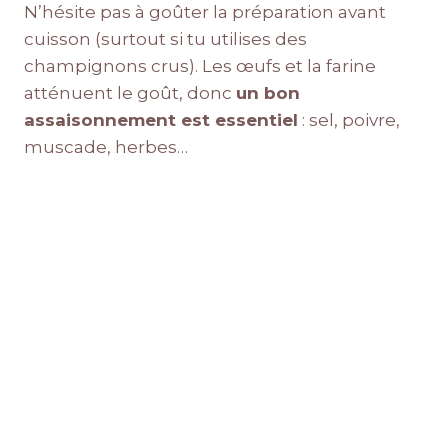
N’hésite pas à goûter la préparation avant
cuisson (surtout si tu utilises des
champignons crus). Les œufs et la farine
atténuent le goût, donc
un bon
assaisonnement est essentiel
: sel, poivre,
muscade, herbes…