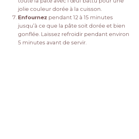
toute la pâte avec l’œuf battu pour une
jolie couleur dorée à la cuisson.
Enfournez
pendant 12 à 15 minutes
jusqu’à ce que la pâte soit dorée et bien
gonflée. Laissez refroidir pendant environ
5 minutes avant de servir.