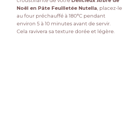
croustillante de votre
Délicieux Arbre de
Noël en Pâte Feuilletée Nutella
, placez-le
au four préchauffé à 180°C pendant
environ 5 à 10 minutes avant de servir.
Cela ravivera sa texture dorée et légère.