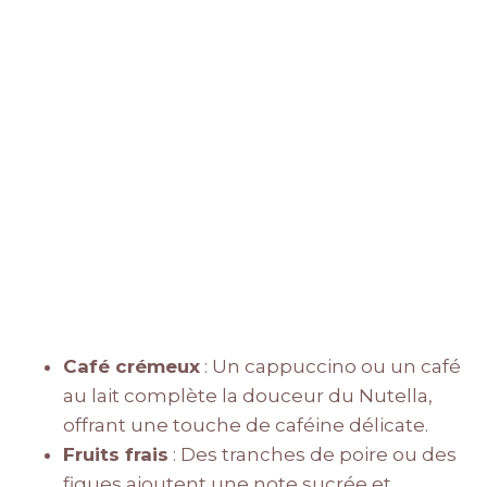
Café crémeux
: Un cappuccino ou un café
au lait complète la douceur du Nutella,
offrant une touche de caféine délicate.
Fruits frais
: Des tranches de poire ou des
figues ajoutent une note sucrée et