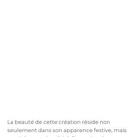
La beauté de cette création réside non
seulement dans son apparence festive, mais