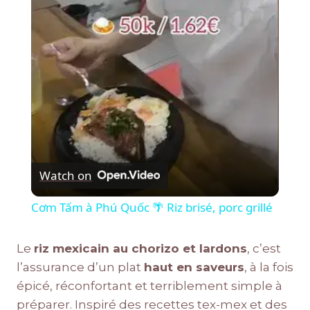
Video
Watch on
Cơm Tấm à Phú Quốc 🌴 Riz brisé, porc grillé
Le
riz mexicain au chorizo et lardons
, c’est
l’assurance d’un plat
haut en saveurs
, à la fois
épicé, réconfortant et terriblement simple à
préparer. Inspiré des recettes tex-mex et des