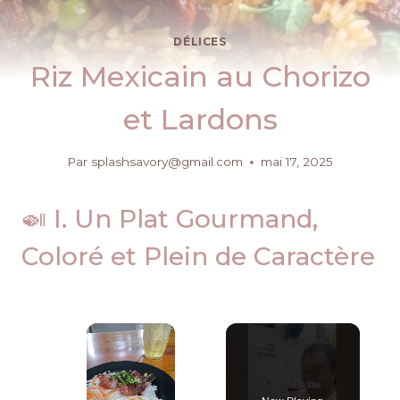
DÉLICES
Riz Mexicain au Chorizo
et Lardons
Par
splashsavory@gmail.com
mai 17, 2025
🍛 I. Un Plat Gourmand,
Coloré et Plein de Caractère
×