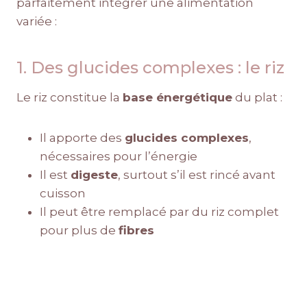
parfaitement intégrer une alimentation
variée :
1. Des glucides complexes : le riz
Le riz constitue la
base énergétique
du plat :
Il apporte des
glucides complexes
,
nécessaires pour l’énergie
Il est
digeste
, surtout s’il est rincé avant
cuisson
Il peut être remplacé par du riz complet
pour plus de
fibres