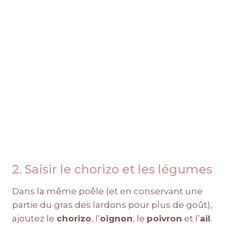
2. Saisir le chorizo et les légumes
Dans la même poêle (et en conservant une
partie du gras des lardons pour plus de goût),
ajoutez le
chorizo
, l’
oignon
, le
poivron
et l’
ail
.