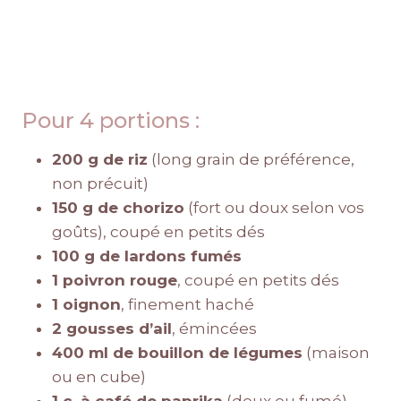
Pour 4 portions :
200 g de riz
(long grain de préférence,
non précuit)
150 g de chorizo
(fort ou doux selon vos
goûts), coupé en petits dés
100 g de lardons fumés
1 poivron rouge
, coupé en petits dés
1 oignon
, finement haché
2 gousses d’ail
, émincées
400 ml de bouillon de légumes
(maison
ou en cube)