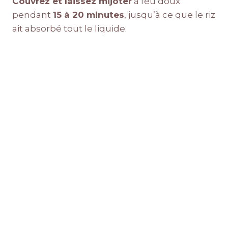
Couvrez et laissez mijoter
à feu doux
pendant
15 à 20 minutes
, jusqu’à ce que le riz
ait absorbé tout le liquide.