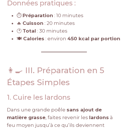
Données pratiques :
⏱️
Préparation
: 10 minutes
🔥
Cuisson
: 20 minutes
🕐
Total
: 30 minutes
🍽️
Calories
: environ
450 kcal par portion
👩‍🍳 III. Préparation en 5
Étapes Simples
1. Cuire les lardons
Dans une grande poêle
sans ajout de
matière grasse
, faites revenir les
lardons
à
feu moyen jusqu’à ce qu’ils deviennent