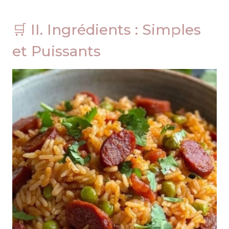
🛒 II. Ingrédients : Simples
et Puissants