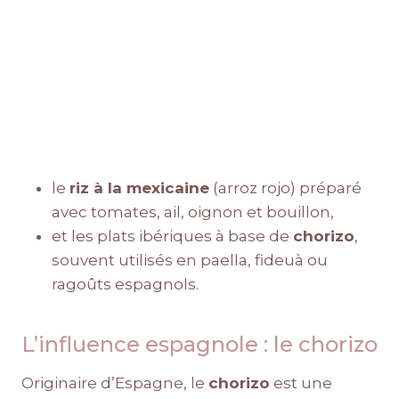
le
riz à la mexicaine
(arroz rojo) préparé
avec tomates, ail, oignon et bouillon,
et les plats ibériques à base de
chorizo
,
souvent utilisés en paella, fideuà ou
ragoûts espagnols.
L’influence espagnole : le chorizo
Originaire d’Espagne, le
chorizo
est une