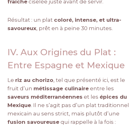
fraîche
ciselée juste avant de servir.
Résultat : un plat
coloré, intense, et ultra-
savoureux
, prêt en à peine 30 minutes.
IV. Aux Origines du Plat :
Entre Espagne et Mexique
Le
riz au chorizo
, tel que présenté ici, est le
fruit d’un
métissage culinaire
entre les
saveurs méditerranéennes
et les
épices du
Mexique
. Il ne s’agit pas d’un plat traditionnel
mexicain au sens strict, mais plutôt d’une
fusion savoureuse
qui rappelle à la fois :