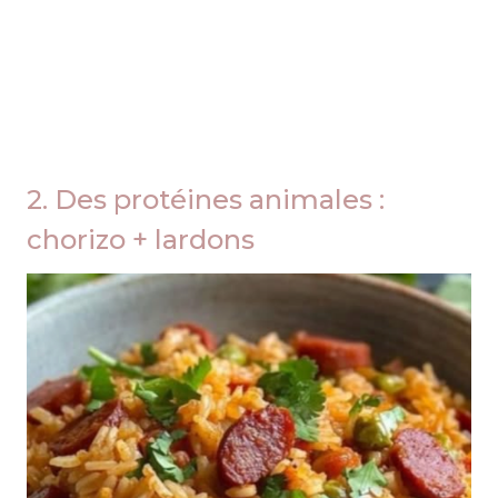
2. Des protéines animales :
chorizo + lardons