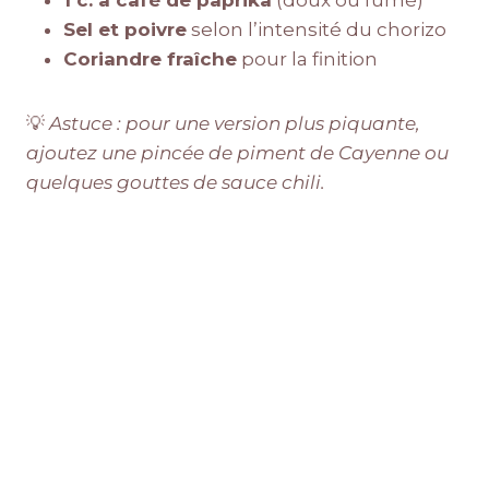
1 c. à café de paprika
(doux ou fumé)
Sel et poivre
selon l’intensité du chorizo
Coriandre fraîche
pour la finition
💡
Astuce : pour une version plus piquante,
ajoutez une pincée de piment de Cayenne ou
quelques gouttes de sauce chili.