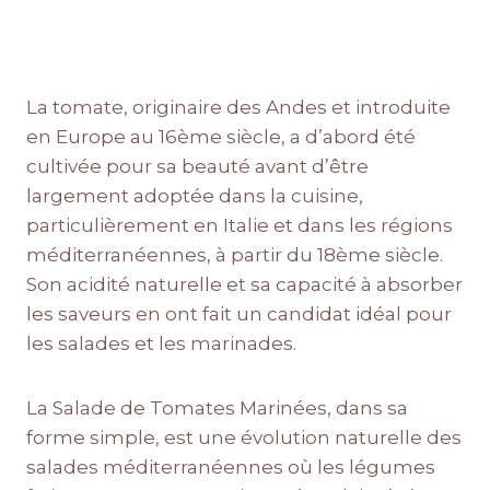
La tomate, originaire des Andes et introduite
en Europe au 16ème siècle, a d’abord été
cultivée pour sa beauté avant d’être
largement adoptée dans la cuisine,
particulièrement en Italie et dans les régions
méditerranéennes, à partir du 18ème siècle.
Son acidité naturelle et sa capacité à absorber
les saveurs en ont fait un candidat idéal pour
les salades et les marinades.
La Salade de Tomates Marinées, dans sa
forme simple, est une évolution naturelle des
salades méditerranéennes où les légumes