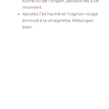
sucre ou de l’origan, ajoutez-les à ce
moment.
Ajoutez l’ail haché et l’oignon rouge
émincé à la vinaigrette. Mélangez
bien.