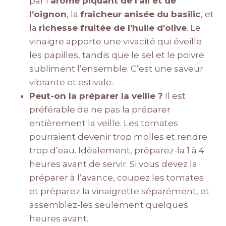
par l’
arôme piquant de l’ail et de
l’oignon
, la
fraîcheur anisée du basilic
, et
la
richesse fruitée de l’huile d’olive
. Le
vinaigre apporte une vivacité qui éveille
les papilles, tandis que le sel et le poivre
subliment l’ensemble. C’est une saveur
vibrante et estivale.
Peut-on la préparer la veille ?
Il est
préférable de ne pas la préparer
entièrement la veille. Les tomates
pourraient devenir trop molles et rendre
trop d’eau. Idéalement, préparez-la 1 à 4
heures avant de servir. Si vous devez la
préparer à l’avance, coupez les tomates
et préparez la vinaigrette séparément, et
assemblez-les seulement quelques
heures avant.