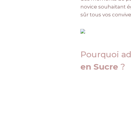
novice souhaitant ég
sûr tous vos convive
Pourquoi ad
en Sucre
?