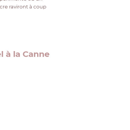
cre raviront à coup
l à la Canne