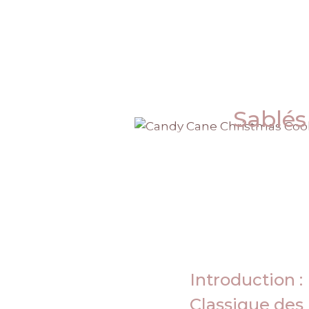
Sablés
Introduction :
Classique des