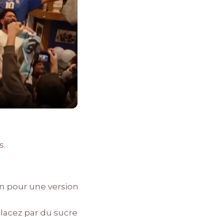
s.
ten pour une version
placez par du sucre