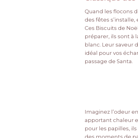
Quand les flocons de
des fêtes s’installe,
Ces Biscuits de Noël 
préparer, ils sont à 
blanc. Leur saveur 
idéal pour vos échan
passage de Santa.
Imaginez l’odeur env
apportant chaleur e
pour les papilles, i
des moments de par