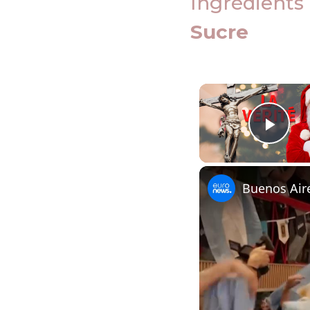
Ingrédients
Sucre
Play
Buenos Aire