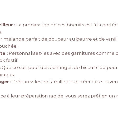
lleur :
La préparation de ces biscuits est à la port
.
 mélange parfait de douceur au beurre et de vanille
bouchée.
te :
Personnalisez-les avec des garnitures comme 
k festif.
:
Que ce soit pour des échanges de biscuits ou pour 
grands.
ger :
Préparez-les en famille pour créer des souveni
ce à leur préparation rapide, vous serez prêt en un