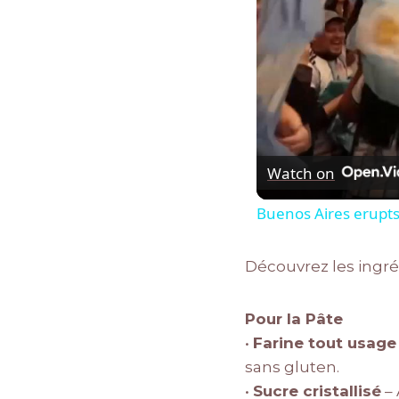
Watch on
Buenos Aires erupts
Découvrez les ingrédi
Pour la Pâte
•
Farine tout usage
sans gluten.
•
Sucre cristallisé
– 