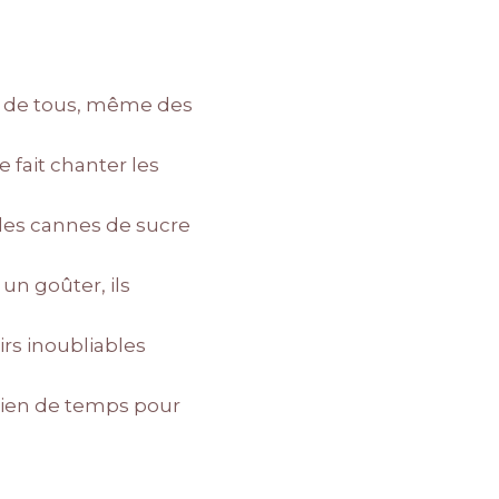
ée de tous, même des
 fait chanter les
des cannes de sucre
un goûter, ils
rs inoubliables
 rien de temps pour