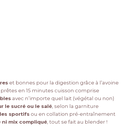
bres
et bonnes pour la digestion grâce à l’avoine
 prêtes en 15 minutes cuisson comprise
bles
avec n’importe quel lait (végétal ou non)
r le sucré ou le salé
, selon la garniture
les sportifs
ou en collation pré-entraînement
e ni mix compliqué
, tout se fait au blender !