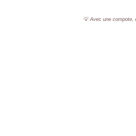
💡
Avec une compote, du