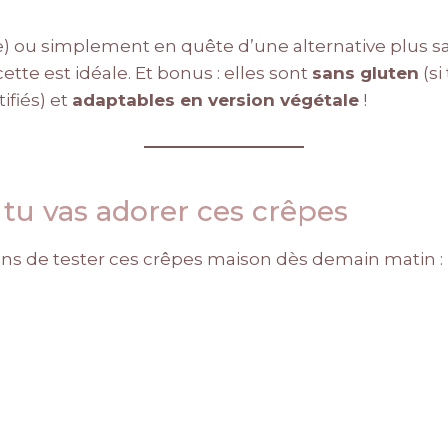
e) ou simplement en quête d’une alternative plus s
ette est idéale. Et bonus : elles sont
sans gluten
(si
ifiés) et
adaptables en version végétale
!
 tu vas adorer ces crêpes
isons de tester ces crêpes maison dès demain matin :