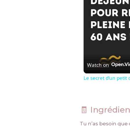
Watch on
Le secret d’un petit
🧾 Ingrédie
Tu n’as besoin que 