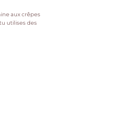
aine aux crêpes
 tu utilises des