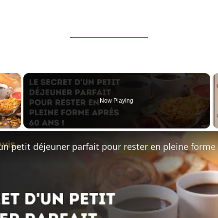
×
Now Playing
 Video