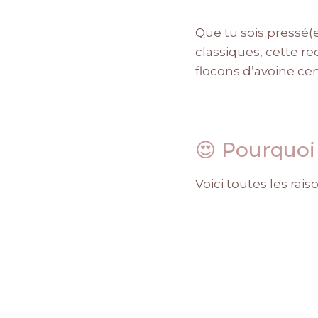
Que tu sois pressé(
classiques, cette rec
flocons d’avoine cert
😍 Pourquoi
Voici toutes les ra