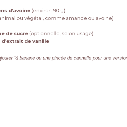
ons d’avoine
(environ 90 g)
animal ou végétal, comme amande ou avoine)
upe de sucre
(optionnelle, selon usage)
é d’extrait de vanille
jouter ½ banane ou une pincée de cannelle pour une versio