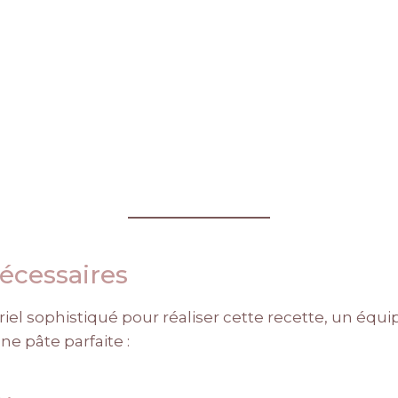
écessaires
iel sophistiqué pour réaliser cette recette, un éq
ne pâte parfaite :