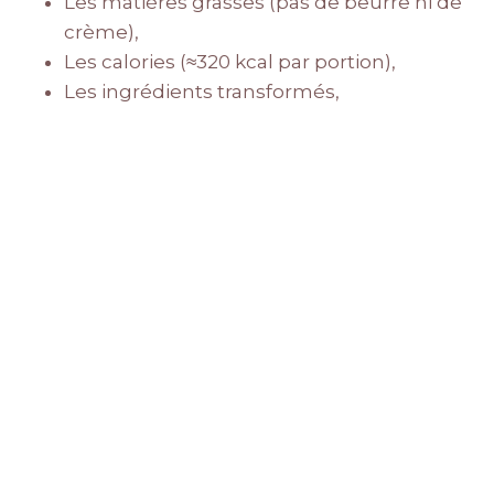
Les matières grasses (pas de beurre ni de
crème),
Les calories (≈320 kcal par portion),
Les ingrédients transformés,