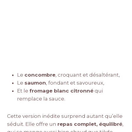
Le
concombre
, croquant et désaltérant,
Le
saumon
, fondant et savoureux,
Et le
fromage blanc citronné
qui
remplace la sauce.
Cette version inédite surprend autant qu’elle
séduit. Elle offre un
repas complet, équilibré
,