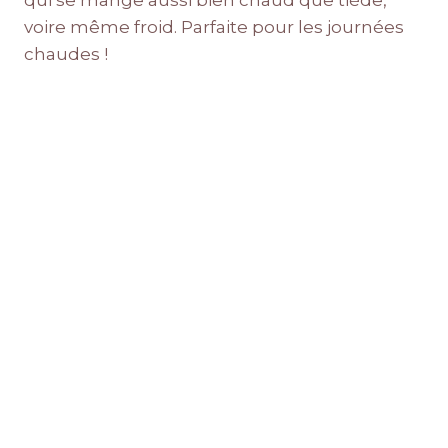
qui se mange aussi bien chaud que tiède,
voire même froid. Parfaite pour les journées
chaudes !