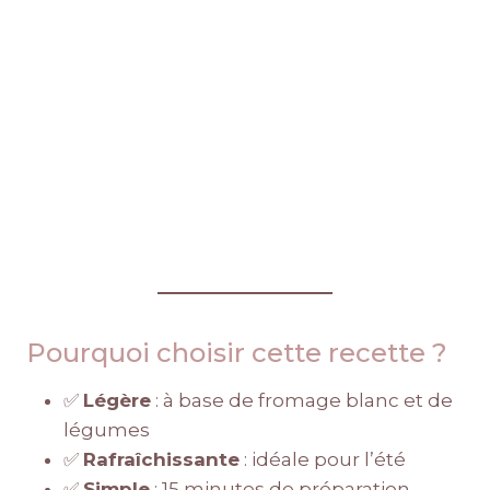
Pourquoi choisir cette recette ?
✅
Légère
: à base de fromage blanc et de
légumes
✅
Rafraîchissante
: idéale pour l’été
✅
Simple
: 15 minutes de préparation