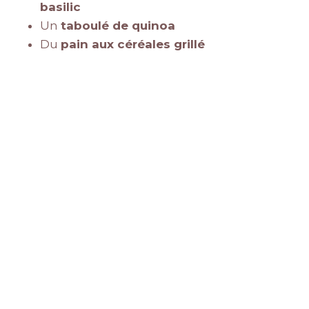
basilic
Un
taboulé de quinoa
Du
pain aux céréales grillé