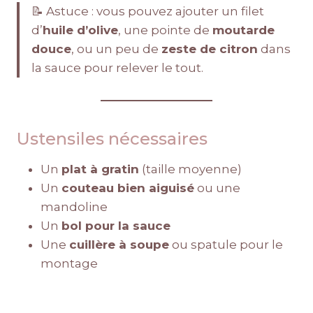
📝 Astuce : vous pouvez ajouter un filet
d’
huile d’olive
, une pointe de
moutarde
douce
, ou un peu de
zeste de citron
dans
la sauce pour relever le tout.
Ustensiles nécessaires
Un
plat à gratin
(taille moyenne)
Un
couteau bien aiguisé
ou une
mandoline
Un
bol pour la sauce
Une
cuillère à soupe
ou spatule pour le
montage