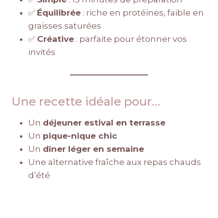
✅
Équilibrée
: riche en protéines, faible en
graisses saturées
✅
Créative
: parfaite pour étonner vos
invités
Une recette idéale pour…
Un
déjeuner estival en terrasse
Un
pique-nique chic
Un
dîner léger en semaine
Une alternative fraîche aux repas chauds
d’été