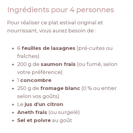
Ingrédients pour 4 personnes
Pour réaliser ce plat estival original et
nourrissant, vous aurez besoin de :
6
feuilles de lasagnes
(pré-cuites ou
fraîches)
200 g de
saumon frais
(ou fumé, selon
votre préférence)
1
concombre
250 g de
fromage blanc
(0 % ou entier
selon vos goûts)
Le
jus d’un citron
Aneth frais
(ou surgelé)
Sel et poivre
au goût