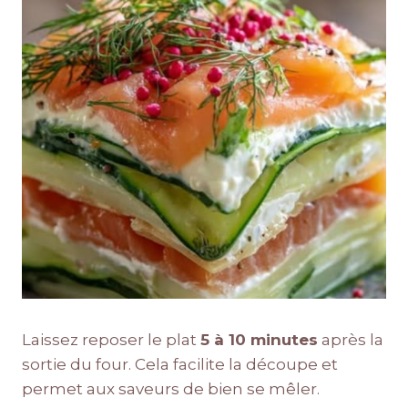
Laissez reposer le plat
5 à 10 minutes
après la
sortie du four. Cela facilite la découpe et
permet aux saveurs de bien se mêler.