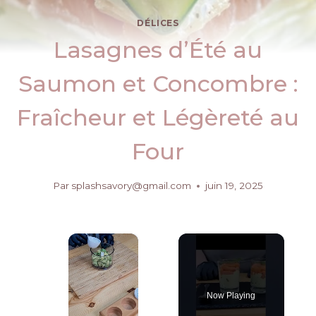
DÉLICES
Lasagnes d’Été au
Saumon et Concombre :
Fraîcheur et Légèreté au
Four
Par
splashsavory@gmail.com
juin 19, 2025
×
Now Playing