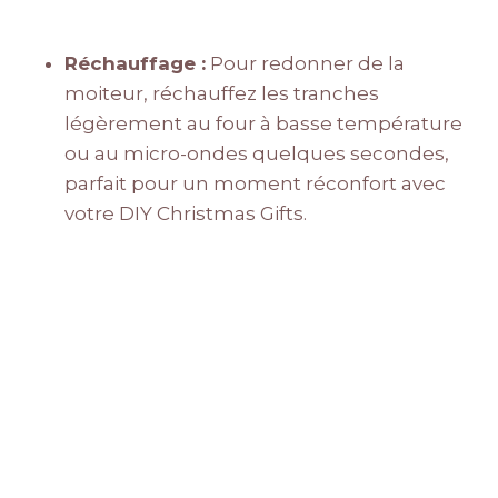
Réchauffage :
Pour redonner de la
moiteur, réchauffez les tranches
légèrement au four à basse température
ou au micro-ondes quelques secondes,
parfait pour un moment réconfort avec
votre DIY Christmas Gifts.