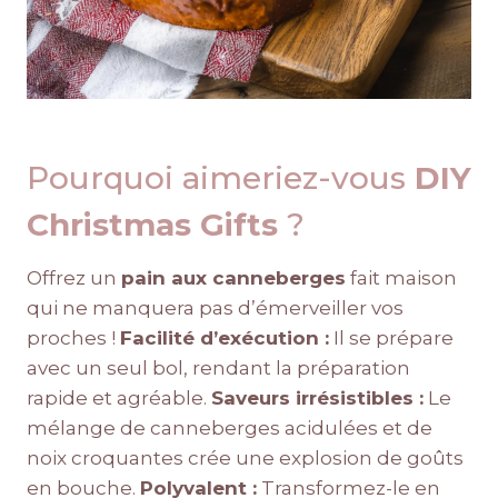
Pourquoi aimeriez-vous
DIY
Christmas Gifts
?
Offrez un
pain aux canneberges
fait maison
qui ne manquera pas d’émerveiller vos
proches !
Facilité d’exécution :
Il se prépare
avec un seul bol, rendant la préparation
rapide et agréable.
Saveurs irrésistibles :
Le
mélange de canneberges acidulées et de
noix croquantes crée une explosion de goûts
en bouche.
Polyvalent :
Transformez-le en