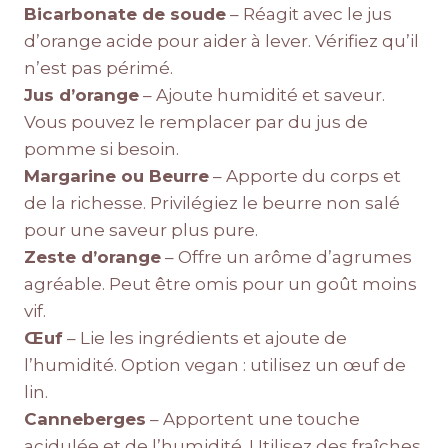
Bicarbonate de soude
– Réagit avec le jus
d’orange acide pour aider à lever. Vérifiez qu’il
n’est pas périmé.
Jus d’orange
– Ajoute humidité et saveur.
Vous pouvez le remplacer par du jus de
pomme si besoin.
Margarine ou Beurre
– Apporte du corps et
de la richesse. Privilégiez le beurre non salé
pour une saveur plus pure.
Zeste d’orange
– Offre un arôme d’agrumes
agréable. Peut être omis pour un goût moins
vif.
Œuf
– Lie les ingrédients et ajoute de
l’humidité. Option vegan : utilisez un œuf de
lin.
Canneberges
– Apportent une touche
acidulée et de l’humidité. Utilisez des fraîches