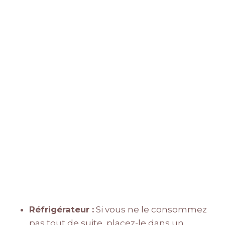
Réfrigérateur :
Si vous ne le consommez
pas tout de suite, placez-le dans un