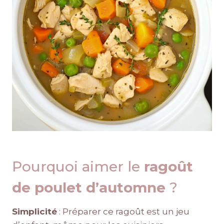
Pourquoi aimer le
ragoût
de poulet d’automne
?
Simplicité
: Préparer ce ragoût est un jeu