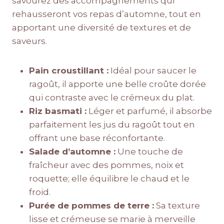
savourez des accompagnements qui
rehausseront vos repas d’automne, tout en
apportant une diversité de textures et de
saveurs.
Pain croustillant :
Idéal pour saucer le
ragoût, il apporte une belle croûte dorée
qui contraste avec le crémeux du plat.
Riz basmati :
Léger et parfumé, il absorbe
parfaitement les jus du ragoût tout en
offrant une base réconfortante.
Salade d’automne :
Une touche de
fraîcheur avec des pommes, noix et
roquette; elle équilibre le chaud et le
froid.
Purée de pommes de terre :
Sa texture
lisse et crémeuse se marie à merveille