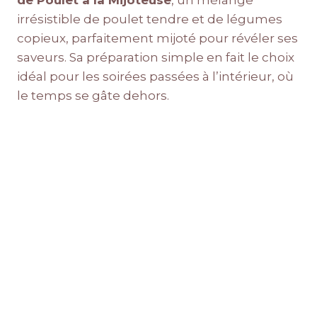
de Poulet à la Mijoteuse
, un mélange
irrésistible de poulet tendre et de légumes
copieux, parfaitement mijoté pour révéler ses
saveurs. Sa préparation simple en fait le choix
idéal pour les soirées passées à l’intérieur, où
le temps se gâte dehors.