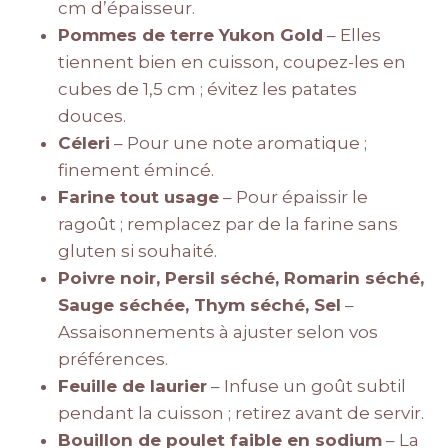
cm d’épaisseur.
Pommes de terre Yukon Gold
– Elles
tiennent bien en cuisson, coupez-les en
cubes de 1,5 cm ; évitez les patates
douces.
Céleri
– Pour une note aromatique ;
finement émincé.
Farine tout usage
– Pour épaissir le
ragoût ; remplacez par de la farine sans
gluten si souhaité.
Poivre noir, Persil séché, Romarin séché,
Sauge séchée, Thym séché, Sel
–
Assaisonnements à ajuster selon vos
préférences.
Feuille de laurier
– Infuse un goût subtil
pendant la cuisson ; retirez avant de servir.
Bouillon de poulet faible en sodium
– La