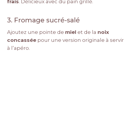
frais
. Délicieux avec du pain grillé.
3. Fromage sucré-salé
Ajoutez une pointe de
miel
et de la
noix
concassée
pour une version originale à servir
à l’apéro.