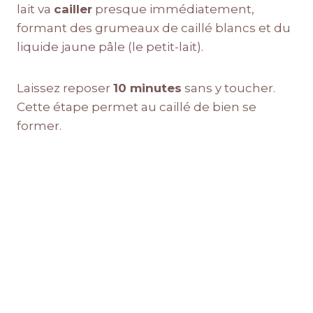
lait va
cailler
presque immédiatement,
formant des grumeaux de caillé blancs et du
liquide jaune pâle (le petit-lait).
Laissez reposer
10 minutes
sans y toucher.
Cette étape permet au caillé de bien se
former.