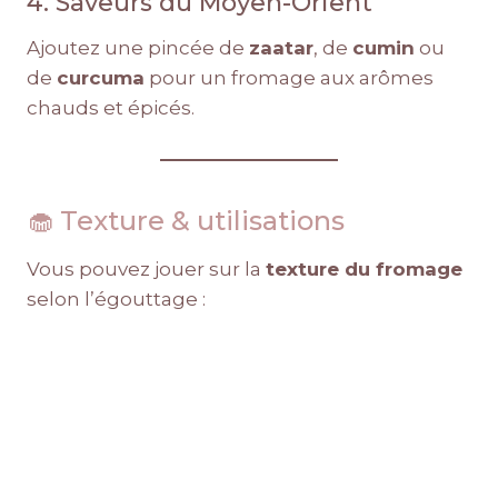
4. Saveurs du Moyen-Orient
Ajoutez une pincée de
zaatar
, de
cumin
ou
de
curcuma
pour un fromage aux arômes
chauds et épicés.
🧁 Texture & utilisations
Vous pouvez jouer sur la
texture du fromage
selon l’égouttage :