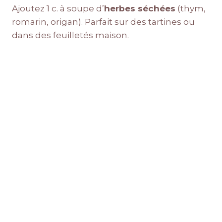
Ajoutez 1 c. à soupe d’
herbes séchées
(thym,
romarin, origan). Parfait sur des tartines ou
dans des feuilletés maison.