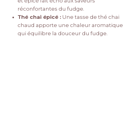
et épicé fait écho aux saveurs
réconfortantes du fudge.
Thé chai épicé :
Une tasse de thé chai
chaud apporte une chaleur aromatique
qui équilibre la douceur du fudge.