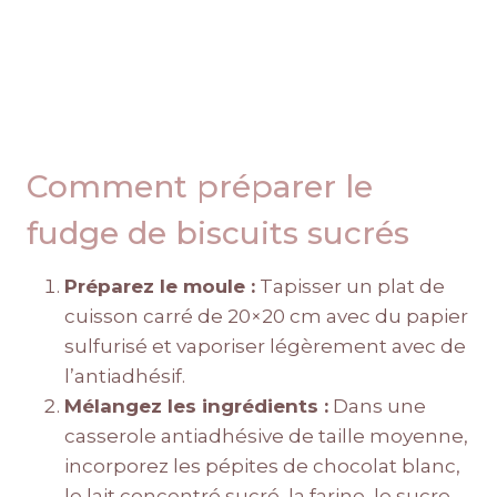
Comment préparer le
fudge de biscuits sucrés
Préparez le moule :
Tapisser un plat de
cuisson carré de 20×20 cm avec du papier
sulfurisé et vaporiser légèrement avec de
l’antiadhésif.
Mélangez les ingrédients :
Dans une
casserole antiadhésive de taille moyenne,
incorporez les pépites de chocolat blanc,
le lait concentré sucré, la farine, le sucre,