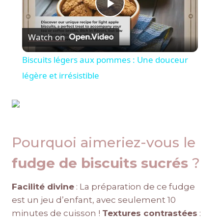
Play
Watch on
Video
Biscuits légers aux pommes : Une douceur
légère et irrésistible
Pourquoi aimeriez-vous le
fudge de biscuits sucrés
?
Facilité divine
: La préparation de ce fudge
est un jeu d’enfant, avec seulement 10
minutes de cuisson !
Textures contrastées
: