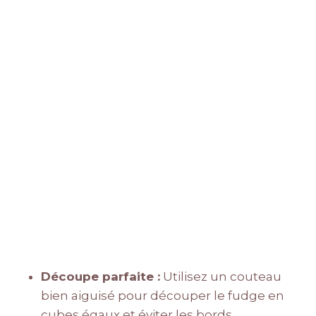
Découpe parfaite :
Utilisez un couteau
bien aiguisé pour découper le fudge en
cubes égaux et éviter les bords