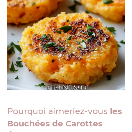
Pourquoi aimeriez-vous
les
Bouchées de Carottes