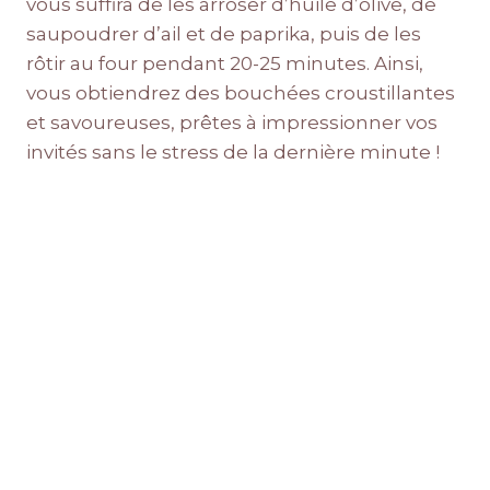
vous suffira de les arroser d’huile d’olive, de
saupoudrer d’ail et de paprika, puis de les
rôtir au four pendant 20-25 minutes. Ainsi,
vous obtiendrez des bouchées croustillantes
et savoureuses, prêtes à impressionner vos
invités sans le stress de la dernière minute !