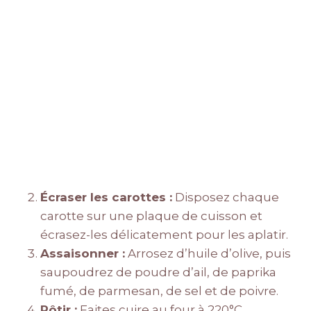
Écraser les carottes :
Disposez chaque
carotte sur une plaque de cuisson et
écrasez-les délicatement pour les aplatir.
Assaisonner :
Arrosez d’huile d’olive, puis
saupoudrez de poudre d’ail, de paprika
fumé, de parmesan, de sel et de poivre.
Rôtir :
Faites cuire au four à 220°C