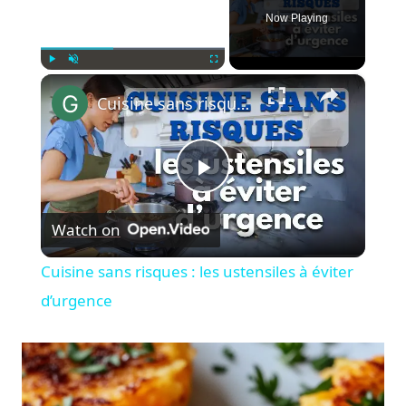
Now Playing
×
Play
Unmute
Fullscreen
Cuisine sans risques : les ustensiles à éviter d’urgence
Play
Watch on
Video
Cuisine sans risques : les ustensiles à éviter
d’urgence