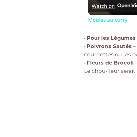
Watch on
Moules au curry
•
Pour les Légumes
•
Poivrons Sautés
– 
courgettes ou les p
•
Fleurs de Brocoli
–
Le chou-fleur serait