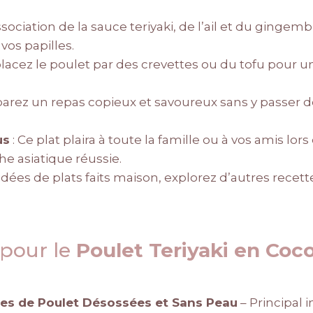
association de la sauce teriyaki, de l’ail et du ginge
a vos papilles.
acez le poulet par des crevettes ou du tofu pour u
parez un repas copieux et savoureux sans y passer 
us
: Ce plat plaira à toute la famille ou à vos amis lors
e asiatique réussie.
dées de plats faits maison, explorez d’autres recet
 pour le
Poulet Teriyaki en Coc
nes de Poulet Désossées et Sans Peau
– Principal 