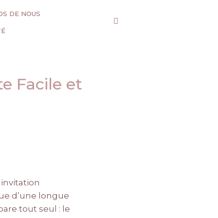
OS DE NOUS
TÉ
e Facile et
invitation
igue d’une longue
pare tout seul : le