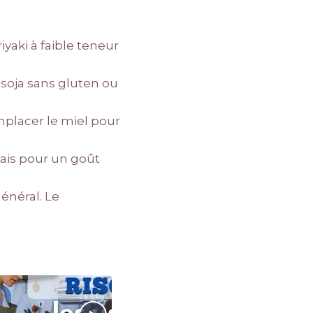
iyaki à faible teneur
 soja sans gluten ou
emplacer le miel pour
rais pour un goût
énéral. Le