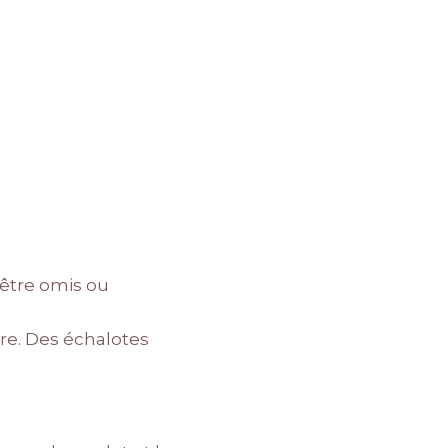
 être omis ou
ure. Des échalotes