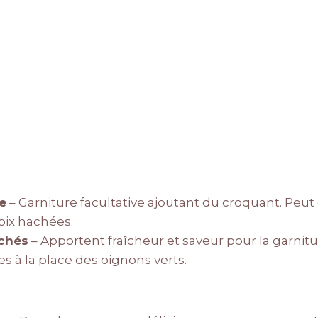
e
– Garniture facultative ajoutant du croquant. Peut
oix hachées.
chés
– Apportent fraîcheur et saveur pour la garnit
es à la place des oignons verts.