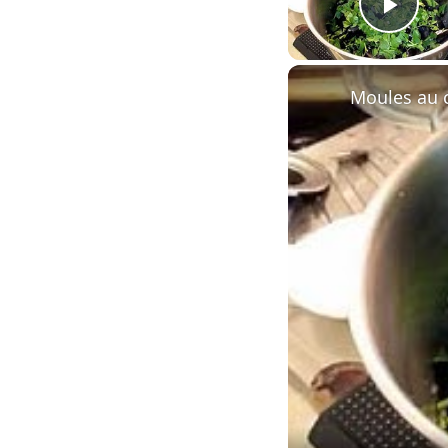
Play
Moules au 