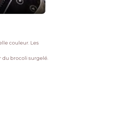
elle couleur. Les
r du brocoli surgelé.