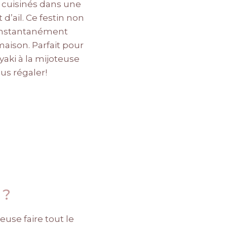
e cuisinés dans une
’ail. Ce festin non
e instantanément
maison. Parfait pour
yaki à la mijoteuse
us régaler!
?
euse faire tout le