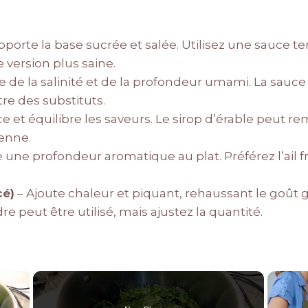
pporte la base sucrée et salée. Utilisez une sauce ter
version plus saine.
e de la salinité et de la profondeur umami. La sauce
re des substituts.
ce et équilibre les saveurs. Le sirop d’érable peut r
enne.
e une profondeur aromatique au plat. Préférez l’ail f
cé)
– Ajoute chaleur et piquant, rehaussant le goût g
 peut être utilisé, mais ajustez la quantité.
×