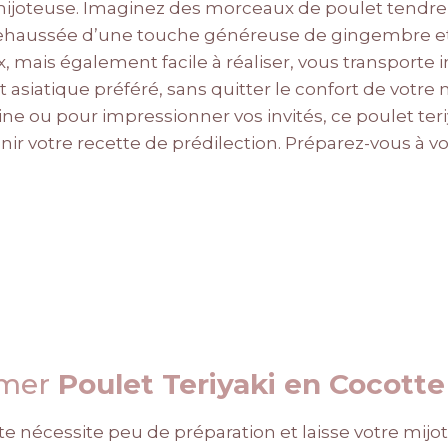
a mijoteuse. Imaginez des morceaux de poulet tendr
ehaussée d’une touche généreuse de gingembre et d
, mais également facile à réaliser, vous transport
t asiatique préféré, sans quitter le confort de votre 
ne ou pour impressionner vos invités, ce poulet teri
ir votre recette de prédilection. Préparez-vous à vo
imer
Poulet Teriyaki en Cocotte
tte nécessite peu de préparation et laisse votre mijot