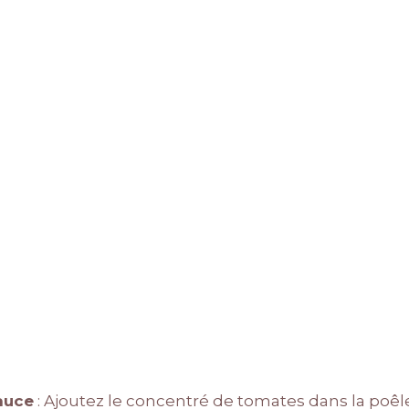
auce
: Ajoutez le concentré de tomates dans la poêl