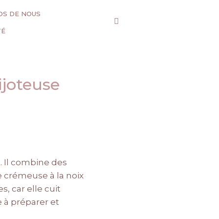
OS DE NOUS
TÉ
ijoteuse
. Il combine des
 crémeuse à la noix
, car elle cuit
e à préparer et