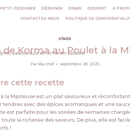
PETIT-DÉJEUNER
DÉJEUNER
DÎNER
DESSERT
À PROP
CONTACTEZ-NOUS
POLITIQUE DE CONFIDENTIALI
DÎNER
 de Korma au Poulet à la M
Par
lilia chef
septembre 28, 2025
re cette recette
à la Mijoteuse est un plat savoureux et réconfortant
 tendres avec des épices aromatiques et une sauce
te est parfaite pour les soirées de semaines chargées
toute la richesse des saveurs. De plus, elle est facil
rts !