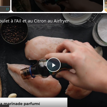
Fullscreen
ulet à l’Ail et au Citron au Airfryer
Play
Video