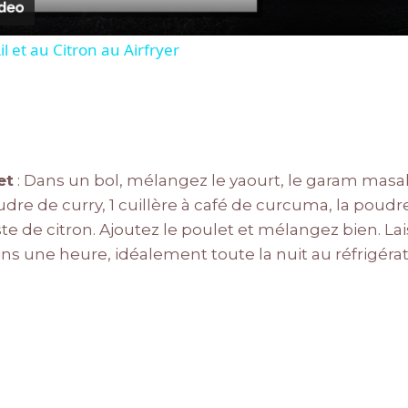
Ail et au Citron au Airfryer
et
: Dans un bol, mélangez le yaourt, le garam masala
udre de curry, 1 cuillère à café de curcuma, la poudre 
zeste de citron. Ajoutez le poulet et mélangez bien. L
s une heure, idéalement toute la nuit au réfrigérat