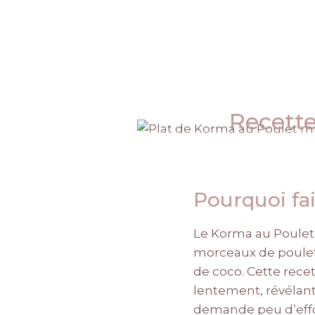
Recette
Pourquoi fai
Le Korma au Poulet 
morceaux de poulet
de coco. Cette recet
lentement, révélant 
demande peu d’effo