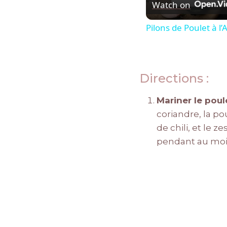
Watch on
Pilons de Poulet à l’
Directions :
Mariner le poul
coriandre, la po
de chili, et le 
pendant au moin