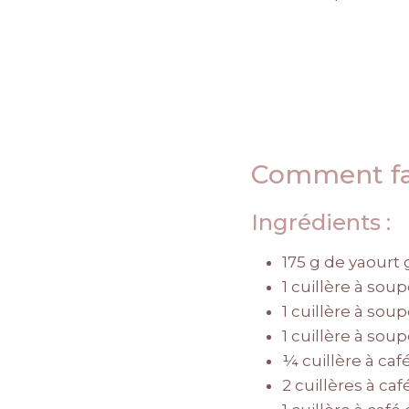
Comment fai
Ingrédients :
175 g de yaourt 
1 cuillère à so
1 cuillère à so
1 cuillère à so
¼ cuillère à ca
2 cuillères à ca