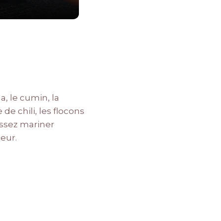
, le cumin, la
de chili, les flocons
aissez mariner
eur.