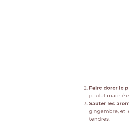
Faire dorer le 
poulet mariné et
Sauter les aro
gingembre, et l
tendres.