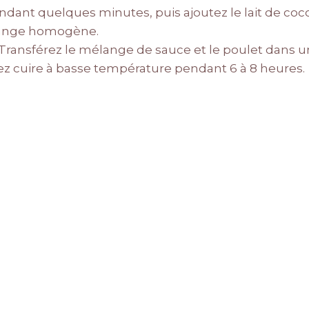
endant quelques minutes, puis ajoutez le lait de co
lange homogène.
 Transférez le mélange de sauce et le poulet dans u
sez cuire à basse température pendant 6 à 8 heures.