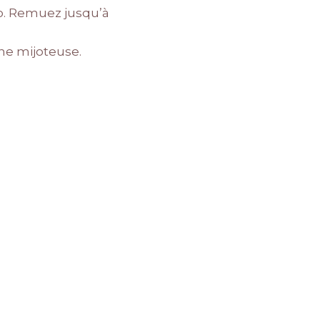
co. Remuez jusqu’à
ne mijoteuse.