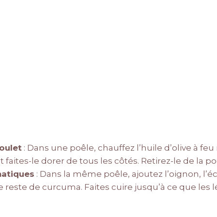
poulet
: Dans une poêle, chauffez l’huile d’olive à fe
 faites-le dorer de tous les côtés. Retirez-le de la po
matiques
: Dans la même poêle, ajoutez l’oignon, l’écha
e reste de curcuma. Faites cuire jusqu’à ce que les