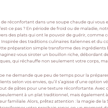
se de réconfortant dans une soupe chaude qui vous
est-ce pas ? En période de froid ou de maladie, notr
rs des plats qui ont le pouvoir de guérir, comme 
. Inspirée des traditions culinaires italiennes et du 
 cette préparation simple transforme des ingrédient
aginez-vous siroter un bouillon riche, débordant 
ques, qui réchauffe non seulement votre corps, mai
pe ne demande que peu de temps pour la préparer et 
ients selon vos envies, qu’il s’agisse d’une option 
ut de pâtes pour une texture réconfortante. Avec c
seulement à un plat traditionnel, mais également à
eur familiale. Alors, prêtez attention : la magie de la
t transformer votre prochain repas en un moment de