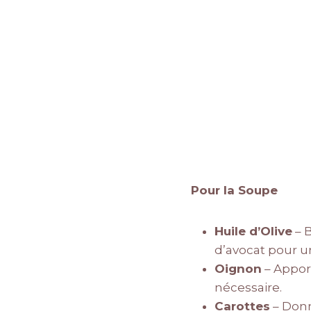
Pour la Soupe
Huile d’Olive
– B
d’avocat pour u
Oignon
– Appor
nécessaire.
Carottes
– Donn