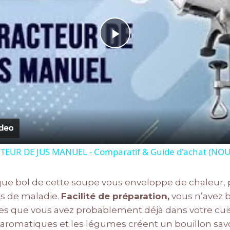
Play
Video
TEUR DE JUS MANUEL - Comparatif & Guide d'achat (NOU
e bol de cette soupe vous enveloppe de chaleur, pa
ts de maladie.
Facilité de préparation,
vous n’avez 
es que vous avez probablement déjà dans votre cui
aromatiques et les légumes créent un bouillon savo