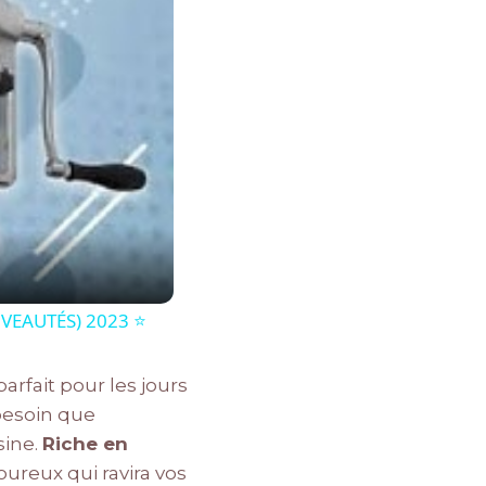
VEAUTÉS) 2023 ⭐️
rfait pour les jours
besoin que
sine.
Riche en
ureux qui ravira vos