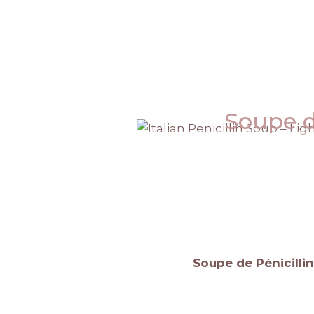
Soupe de
Soupe de Pénicillin