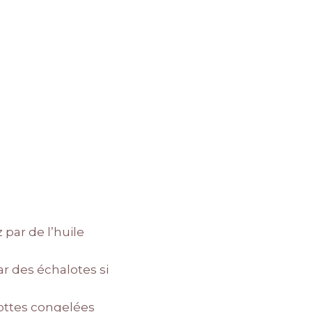
 par de l’huile
r des échalotes si
rottes congelées