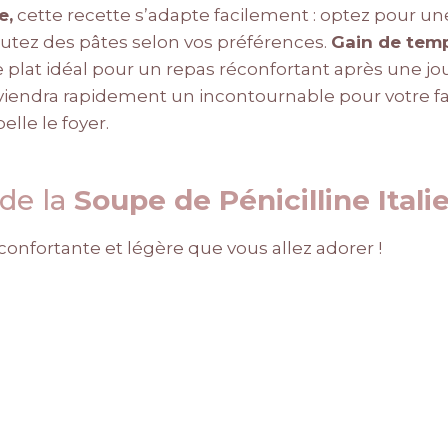
e,
cette recette s’adapte facilement : optez pour un
utez des pâtes selon vos préférences.
Gain de tem
le plat idéal pour un repas réconfortant après une j
viendra rapidement un incontournable pour votre fami
elle le foyer.
 de la
Soupe de Pénicilline Ital
confortante et légère que vous allez adorer !