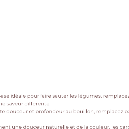
ase idéale pour faire sauter les légumes, remplacez
ne saveur différente.
te douceur et profondeur au bouillon, remplacez pa
ent une douceur naturelle et de la couleur, les ca