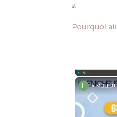
Pourquoi a
Play
Unmute