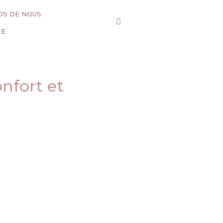
OS DE NOUS
TÉ
onfort et