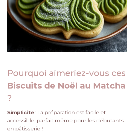
Pourquoi aimeriez-vous ces
Biscuits de Noël au Matcha
?
Simplicité
: La préparation est facile et
accessible, parfait même pour les débutants
en pâtisserie !