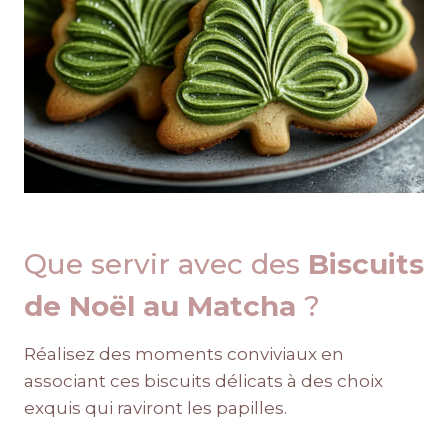
Que servir avec des
Biscuits
de Noël au Matcha
?
Réalisez des moments conviviaux en
associant ces biscuits délicats à des choix
exquis qui raviront les papilles.