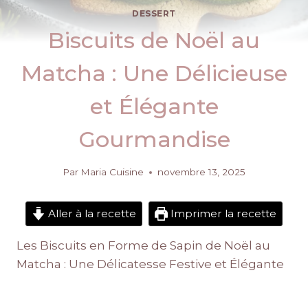
DESSERT
Biscuits de Noël au
Matcha : Une Délicieuse
et Élégante
Gourmandise
Par
Maria Cuisine
novembre 13, 2025
Aller à la recette
Imprimer la recette
Les Biscuits en Forme de Sapin de Noël au
Matcha : Une Délicatesse Festive et Élégante