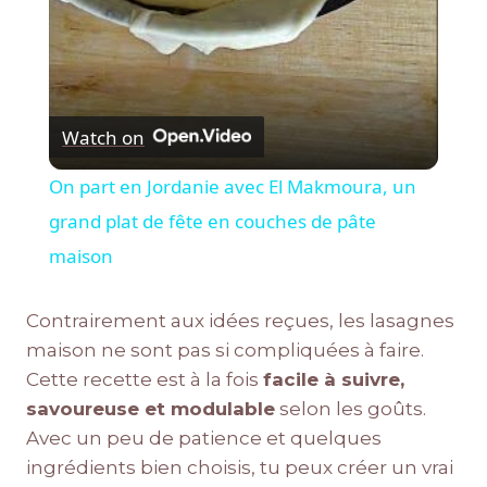
Watch on
On part en Jordanie avec El Makmoura, un
grand plat de fête en couches de pâte
maison
Contrairement aux idées reçues, les lasagnes
maison ne sont pas si compliquées à faire.
Cette recette est à la fois
facile à suivre,
savoureuse et modulable
selon les goûts.
Avec un peu de patience et quelques
ingrédients bien choisis, tu peux créer un vrai