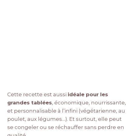
Cette recette est aussi
idéale pour les
grandes tablées
, économique, nourrissante,
et personnalisable à l’infini (végétarienne, au
poulet, aux légumes…). Et surtout, elle peut
se congeler ou se réchauffer sans perdre en
qualité.