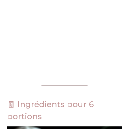
🧾 Ingrédients pour 6
portions