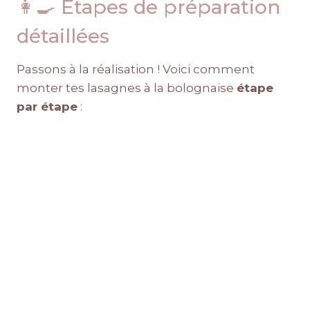
👩‍🍳 Étapes de préparation
détaillées
Passons à la réalisation ! Voici comment
monter tes lasagnes à la bolognaise
étape
par étape
: