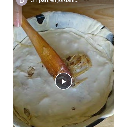
Play
Video