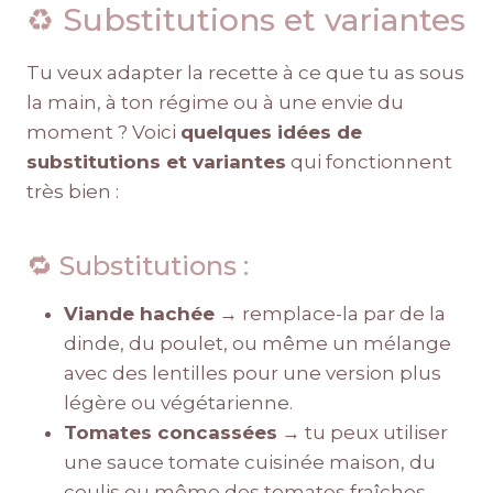
♻️ Substitutions et variantes
Tu veux adapter la recette à ce que tu as sous
la main, à ton régime ou à une envie du
moment ? Voici
quelques idées de
substitutions et variantes
qui fonctionnent
très bien :
🔁 Substitutions :
Viande hachée
→ remplace-la par de la
dinde, du poulet, ou même un mélange
avec des lentilles pour une version plus
légère ou végétarienne.
Tomates concassées
→ tu peux utiliser
une sauce tomate cuisinée maison, du
coulis ou même des tomates fraîches