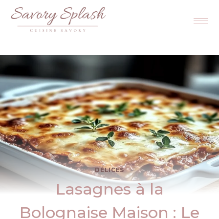
DÉLICES
Lasagnes à la
Bolognaise Maison : Le