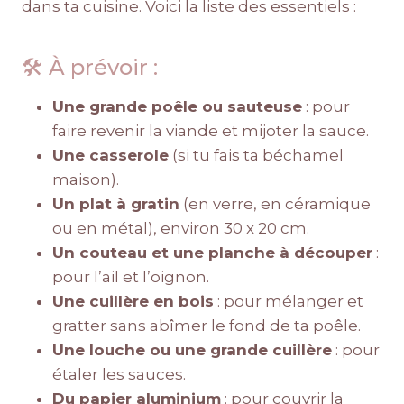
dans ta cuisine. Voici la liste des essentiels :
🛠️ À prévoir :
Une grande poêle ou sauteuse
: pour
faire revenir la viande et mijoter la sauce.
Une casserole
(si tu fais ta béchamel
maison).
Un plat à gratin
(en verre, en céramique
ou en métal), environ 30 x 20 cm.
Un couteau et une planche à découper
:
pour l’ail et l’oignon.
Une cuillère en bois
: pour mélanger et
gratter sans abîmer le fond de ta poêle.
Une louche ou une grande cuillère
: pour
étaler les sauces.
Du papier aluminium
: pour couvrir la