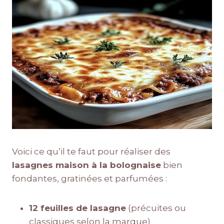
Voici ce qu’il te faut pour réaliser des
lasagnes maison à la bolognaise
bien
fondantes, gratinées et parfumées :
12 feuilles de lasagne
(précuites ou
classiques selon la marque)