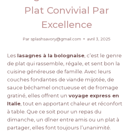
Plat Convivial Par
Excellence
Par
splashsavory@gmail.com
avril 3, 2025
Les
lasagnes à la bolognaise
, c’est le genre
de plat qui rassemble, régale, et sent bon la
cuisine généreuse de famille. Avec leurs
couches fondantes de viande mijotée, de
sauce béchamel onctueuse et de fromage
gratiné, elles offrent un
voyage express en
Italie
, tout en apportant chaleur et réconfort
à table. Que ce soit pour un repas du
dimanche, un dîner entre amis ou un plat à
partager, elles font toujours l’unanimité.