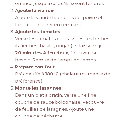
émincé jusqu’à ce qu’ils soient tendres.
Ajoute la viande
:
Ajoute la viande hachée, sale, poivre et
fais-la bien dorer en remuant.
Ajoute les tomates
:
Verse les tomates concassées, les herbes
italiennes (basilic, origan) et laisse mijoter
20 minutes à feu doux
, à couvert si
besoin. Remue de temps en temps.
Prépare ton four
:
Préchauffe à
180°C
(chaleur tournante de
préférence).
Monte les lasagnes
:
Dans un plat à gratin, verse une fine
couche de sauce bolognaise. Recouvre
de feuilles de lasagnes. Ajoute une
couche de béchamel.