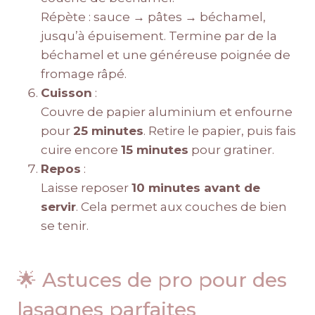
Répète : sauce → pâtes → béchamel,
jusqu’à épuisement. Termine par de la
béchamel et une généreuse poignée de
fromage râpé.
Cuisson
:
Couvre de papier aluminium et enfourne
pour
25 minutes
. Retire le papier, puis fais
cuire encore
15 minutes
pour gratiner.
Repos
:
Laisse reposer
10 minutes avant de
servir
. Cela permet aux couches de bien
se tenir.
🌟 Astuces de pro pour des
lasagnes parfaites