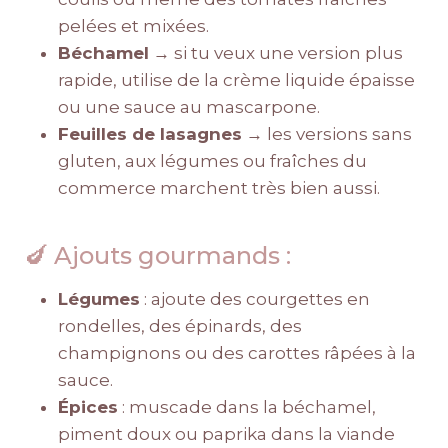
pelées et mixées.
Béchamel
→ si tu veux une version plus
rapide, utilise de la crème liquide épaisse
ou une sauce au mascarpone.
Feuilles de lasagnes
→ les versions sans
gluten, aux légumes ou fraîches du
commerce marchent très bien aussi.
🍆 Ajouts gourmands :
Légumes
: ajoute des courgettes en
rondelles, des épinards, des
champignons ou des carottes râpées à la
sauce.
Épices
: muscade dans la béchamel,
piment doux ou paprika dans la viande