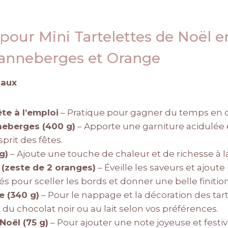
 pour Mini Tartelettes de Noël 
Canneberges et Orange
paux
ête à l’emploi
– Pratique pour gagner du temps en c
eberges (400 g)
– Apporte une garniture acidulée 
sprit des fêtes.
g)
– Ajoute une touche de chaleur et de richesse à la
 (zeste de 2 oranges)
– Éveille les saveurs et ajoute
sés pour sceller les bords et donner une belle finitio
e (340 g)
– Pour le nappage et la décoration des tart
du chocolat noir ou au lait selon vos préférences.
Noël (75 g)
– Pour ajouter une note joyeuse et festiv