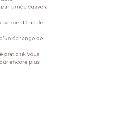
e parfumée égayera
tativement lors de
rs d’un échange de
e praticité. Vous
our encore plus