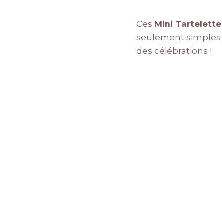
Ces
Mini Tartelett
seulement simples à 
des célébrations !