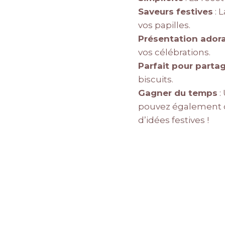
Saveurs festives
: 
vos papilles.
Présentation ador
vos célébrations.
Parfait pour parta
biscuits.
Gagner du temps
:
pouvez également c
d’idées festives !