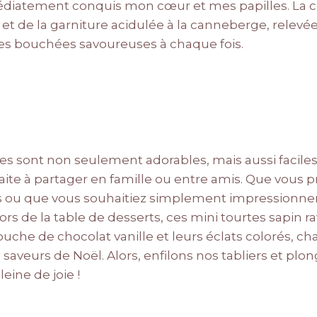
médiatement conquis mon cœur et mes papilles. La 
 et de la garniture acidulée à la canneberge, relevé
es bouchées savoureuses à chaque fois.
es sont non seulement adorables, mais aussi faciles 
rfaite à partager en famille ou entre amis. Que vous 
 ou que vous souhaitiez simplement impressionner 
ors de la table de desserts, ces mini tourtes sapin ra
uche de chocolat vanille et leurs éclats colorés, 
saveurs de Noël. Alors, enfilons nos tabliers et pl
eine de joie !