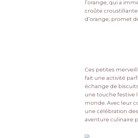
l’orange, qui a im
croûte croustillante
d’orange, promet d
Ces petites merveill
fait une activité pa
échange de biscuits
une touche festive l
monde. Avec leur co
une célébration des 
aventure culinaire pl