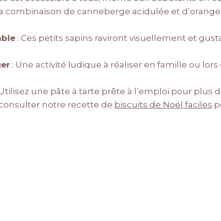
La combinaison de canneberge acidulée et d’orang
able
: Ces petits sapins raviront visuellement et gus
ger
: Une activité ludique à réaliser en famille ou lo
 Utilisez une pâte à tarte prête à l’emploi pour plus d
onsulter notre recette de
biscuits de Noël faciles
p