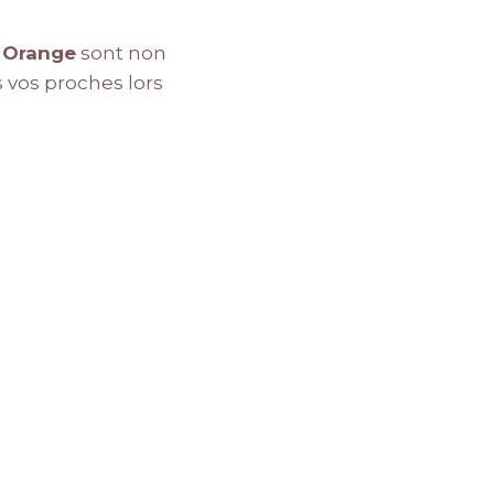
t Orange
sont non
s vos proches lors