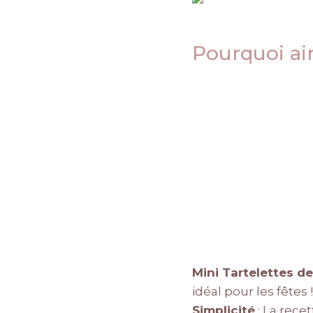
Pourquoi ai
Mini Tartelettes 
idéal pour les fêtes !
Simplicité
: La rece