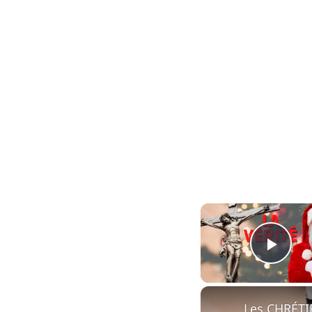
Play
Les CHRÉTIE