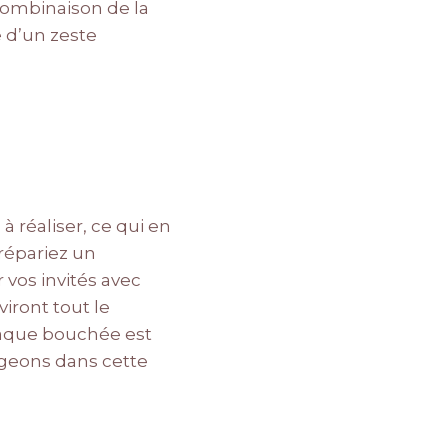
combinaison de la
e d’un zeste
à réaliser, ce qui en
prépariez un
vos invités avec
viront tout le
chaque bouchée est
ongeons dans cette