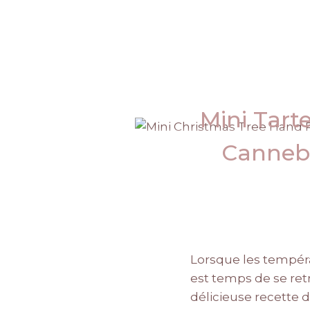
Mini Tart
Cannebe
Lorsque les tempéra
est temps de se retr
délicieuse recette 