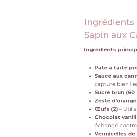
Ingrédients
Sapin aux 
Ingrédients princi
Pâte à tarte pr
Sauce aux cann
capture bien l’e
Sucre brun (60 
Zeste d’orange
Œufs (2)
– Utili
Chocolat vanill
échangé contre 
Vermicelles de 