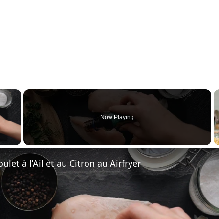
×
Now Playing
 Video
ulet à l’Ail et au Citron au Airfryer