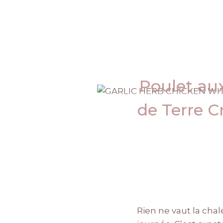
Poulet au
de Terre C
Rien ne vaut la cha