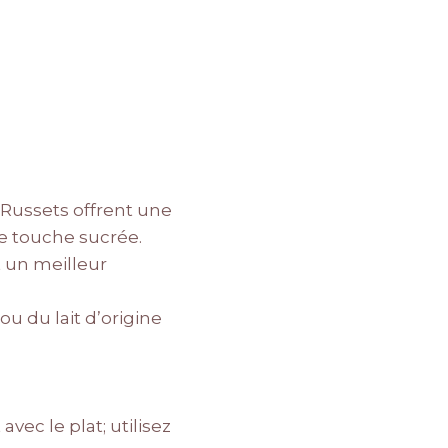
 Russets offrent une
e touche sucrée.
t un meilleur
u du lait d’origine
ec le plat; utilisez