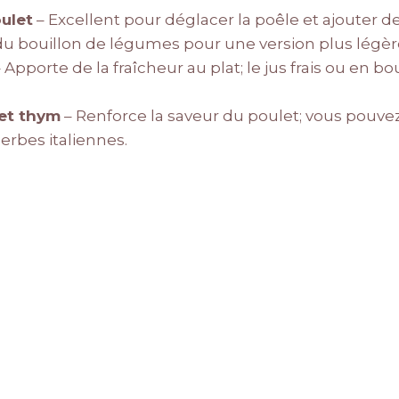
ulet
– Excellent pour déglacer la poêle et ajouter de
u bouillon de légumes pour une version plus légèr
 Apporte de la fraîcheur au plat; le jus frais ou en b
et thym
– Renforce la saveur du poulet; vous pouvez
rbes italiennes.