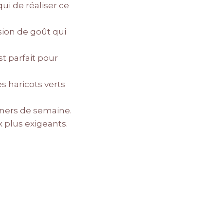
ui de réaliser ce
sion de goût qui
t parfait pour
s haricots verts
dîners de semaine.
x plus exigeants.