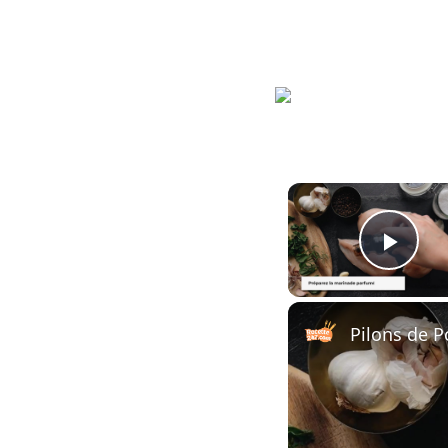
Play
Pilons de Po