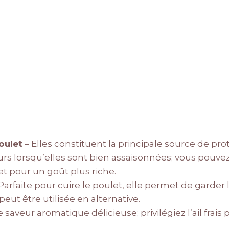
oulet
– Elles constituent la principale source de pro
urs lorsqu’elles sont bien assaisonnées; vous pouve
et pour un goût plus riche.
Parfaite pour cuire le poulet, elle permet de garder 
peut être utilisée en alternative.
 saveur aromatique délicieuse; privilégiez l’ail frais