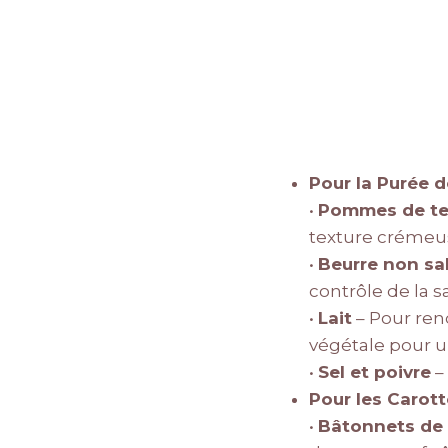
Pour la Purée 
•
Pommes de te
texture crémeus
•
Beurre non sa
contrôle de la sa
•
Lait
– Pour ren
végétale pour un
•
Sel et poivre
– 
Pour les Carot
•
Bâtonnets de 