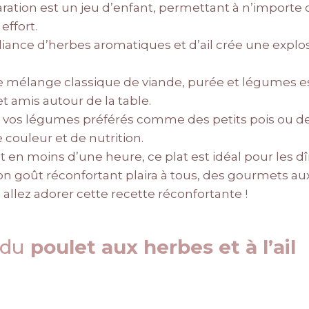
aration est un jeu d’enfant, permettant à n’importe q
effort.
alliance d’herbes aromatiques et d’ail crée une explo
e mélange classique de viande, purée et légumes es
t amis autour de la table.
z vos légumes préférés comme des petits pois ou de
 couleur et de nutrition.
êt en moins d’une heure, ce plat est idéal pour les 
on goût réconfortant plaira à tous, des gourmets au
allez adorer cette recette réconfortante !
 du
poulet aux herbes et à l’ail