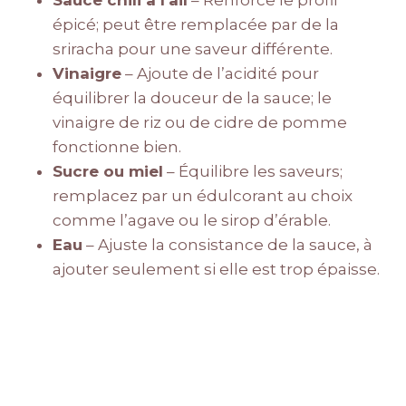
Sauce chili à l’ail
– Renforce le profil
épicé; peut être remplacée par de la
sriracha pour une saveur différente.
Vinaigre
– Ajoute de l’acidité pour
équilibrer la douceur de la sauce; le
vinaigre de riz ou de cidre de pomme
fonctionne bien.
Sucre ou miel
– Équilibre les saveurs;
remplacez par un édulcorant au choix
comme l’agave ou le sirop d’érable.
Eau
– Ajuste la consistance de la sauce, à
ajouter seulement si elle est trop épaisse.