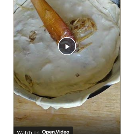
Play
Video
Watch on