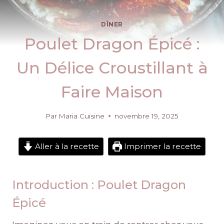
DÎNER
Poulet Dragon Épicé :
Un Délice Croustillant à
Faire Maison
Par
Maria Cuisine
novembre 19, 2025
Aller à la recette
Imprimer la recette
Introduction : Poulet Dragon
Épicé