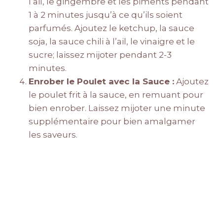
l’ail, le gingembre et les piments pendant
1 à 2 minutes jusqu’à ce qu’ils soient
parfumés. Ajoutez le ketchup, la sauce
soja, la sauce chili à l’ail, le vinaigre et le
sucre; laissez mijoter pendant 2-3
minutes.
Enrober le Poulet avec la Sauce :
Ajoutez
le poulet frit à la sauce, en remuant pour
bien enrober. Laissez mijoter une minute
supplémentaire pour bien amalgamer
les saveurs.